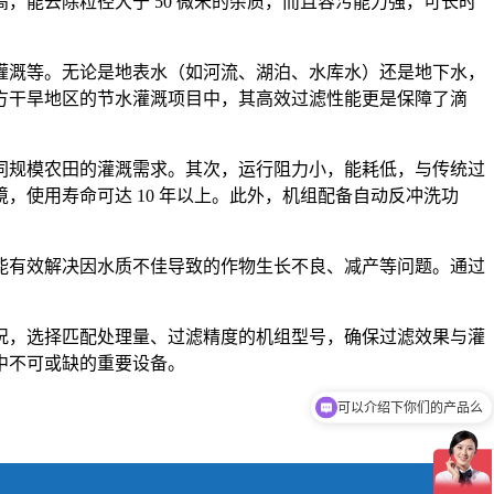
能去除粒径大于 50 微米的杂质，而且容污能力强，可长时
灌溉等。无论是地表水（如河流、湖泊、水库水）还是地下水，
方干旱地区的节水灌溉项目中，其高效过滤性能更是保障了滴
同规模农田的灌溉需求。其次，运行阻力小，能耗低，与传统过
使用寿命可达 10 年以上。此外，机组配备自动反冲洗功
能有效解决因水质不佳导致的作物生长不良、减产等问题。通过
况，选择匹配处理量、过滤精度的机组型号，确保过滤效果与灌
中不可或缺的重要设备。
可以介绍下你们的产品么