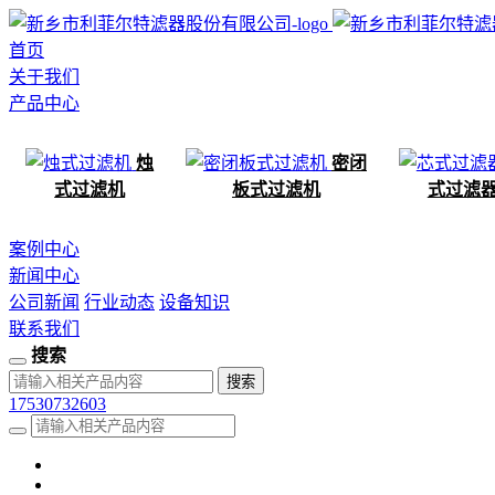
首页
关于我们
产品中心
烛
密闭
式过滤机
板式过滤机
式过滤
案例中心
新闻中心
公司新闻
行业动态
设备知识
联系我们
搜索
17530732603