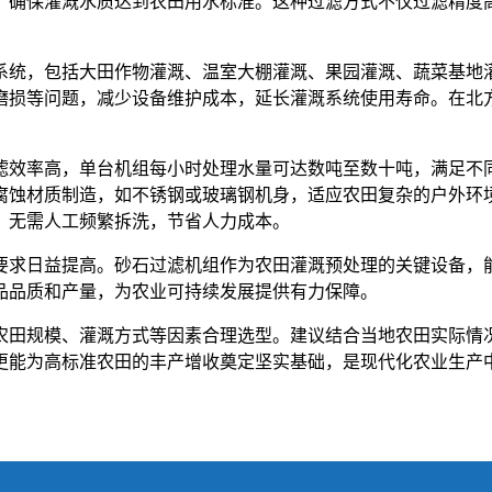
确保灌溉水质达到农田用水标准。这种过滤方式不仅过滤精度高，
系统，包括大田作物灌溉、温室大棚灌溉、果园灌溉、蔬菜基地
磨损等问题，减少设备维护成本，延长灌溉系统使用寿命。在北
滤效率高，单台机组每小时处理水量可达数吨至数十吨，满足不
蚀材质制造，如不锈钢或玻璃钢机身，适应农田复杂的户外环境，
，无需人工频繁拆洗，节省人力成本。
要求日益提高。砂石过滤机组作为农田灌溉预处理的关键设备，
品品质和产量，为农业可持续发展提供有力保障。
农田规模、灌溉方式等因素合理选型。建议结合当地农田实际情
更能为高标准农田的丰产增收奠定坚实基础，是现代化农业生产