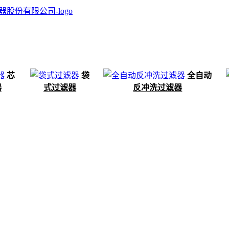
芯
袋
全自动
器
式过滤器
反冲洗过滤器