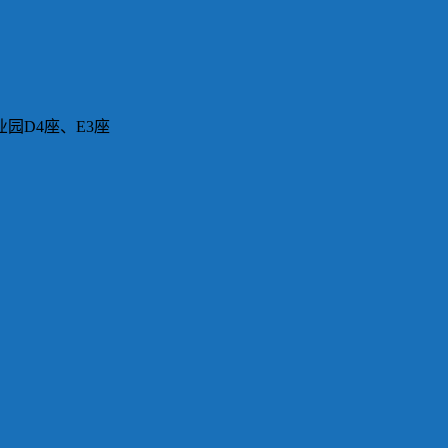
园D4座、E3座