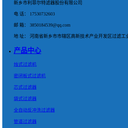
新乡市利菲尔特滤器股份有限公司
电 话： 17530732603
邮 箱： 3850184539@qq.com
地 址： 河南省新乡市市辖区高新技术产业开发区过滤工业
产品中心
烛式过滤机
密闭板式过滤机
芯式过滤器
袋式过滤器
全自动反冲洗过滤器
管道过滤器