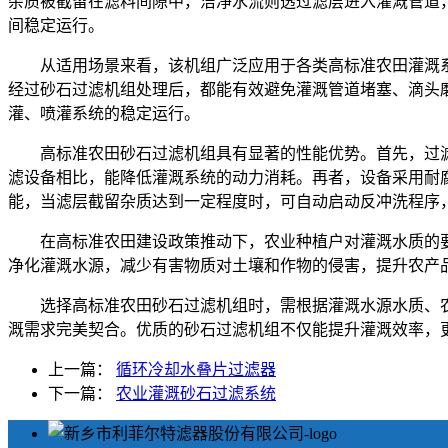
杂质被截留在滤料间隙中，洁净水流则透过滤层进入灌溉管道，
间稳定运行。
从适用场景来看，该机组广泛应用于各类高标准农田灌溉
经过砂石过滤机组处理后，都能有效避免灌溉管道堵塞、滴头
灌、喷灌系统的稳定运行。
高标准农田砂石过滤机组具有显著的性能优势。首先，过
滤设备相比，能降低灌溉系统的动力消耗。再者，设备采用耐腐
能，当滤层截留杂质达到一定程度时，可自动启动反冲洗程序
在高标准农田建设政策推动下，农业种植户对灌溉水质的
净化灌溉水源，减少有害物质对土壤和作物的侵害，提升农产
选择高标准农田砂石过滤机组时，需根据灌溉水源水质、
溉需求完美契合。优质的砂石过滤机组不仅能提升灌溉效率，
上一篇：
循环冷却水叠片过滤器
下一篇：
农业灌溉砂石过滤系统