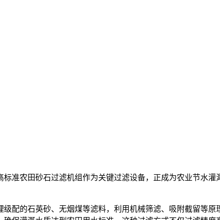
高标准农田砂石过滤机组作为关键过滤设备，正成为农业节水灌
。
理级配的石英砂、无烟煤等滤料，利用机械筛滤、吸附截留等原