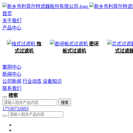
首页
关于我们
产品中心
烛
密闭
式过滤机
板式过滤机
式过滤
案例中心
新闻中心
公司新闻
行业动态
设备知识
联系我们
搜索
17530732603