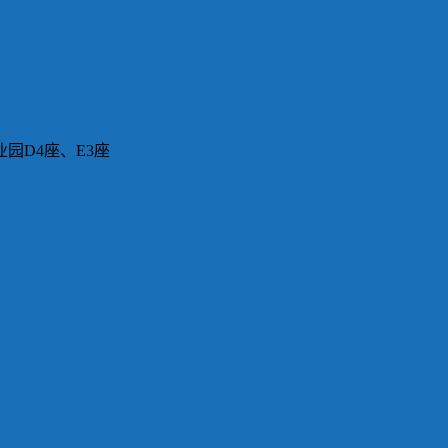
园D4座、E3座