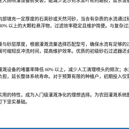
在大田喷灌设备前安装，能减少泥沙对水泵叶轮的磨损，延长设
内部填充一定厚度的石英砂或天然河砂，当含有杂质的水流通过
80% 以上的大颗粒悬浮物，过滤效率稳定且维护简便。与复杂
量与砂层厚度，根据灌溉流量选择匹配型号，确保水流有足够的
阀可缩短反冲洗时间，提高维护效率。优质的初级砂石过滤器还
溉设备的堵塞率降低 60% 以上，减少人工清理喷头的频次；
负担，延长整体系统寿命。对于预算有限的种植户，初期投入仅
实用的特性，成为入门级灌溉净化的理想选择。为农田灌溉系统
打下坚实基础。