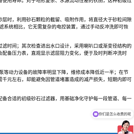
备使用寿命。对于地形复杂、水源流动性差的农田，这种初级过
砂层时，利用砂石颗粒的截留、吸附作用，将直径大于砂粒间隙
过滤系统相比，它无需复杂的电控装置，通过手动反冲洗即可恢
过滤时间；其次检查进出水口设计，采用喇叭口或渐变径结构的
会配备压力表，直观显示滤层阻力变化，便于及时判断冲洗时
水泵等动力设备的故障率明显下降，维修成本降低近一半；在节
需千元左右，却能避免因管道堵塞造成的减产损失，短期内即可
配备合适的初级砂石过滤器，用基础净化守护每一段管道、每一
你们是怎么收费的呢
现在有优惠活动吗