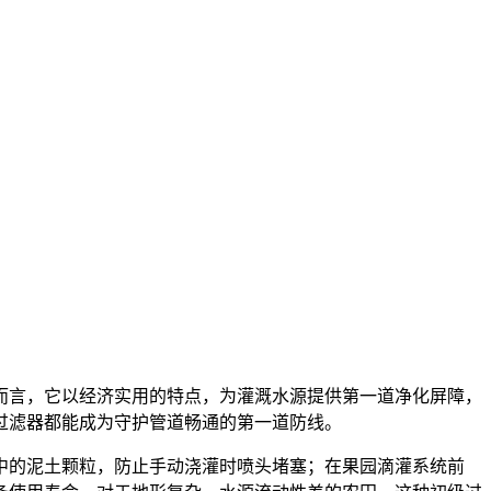
而言，它以经济实用的特点，为灌溉水源提供第一道净化屏障，
过滤器都能成为守护管道畅通的第一道防线。
中的泥土颗粒，防止手动浇灌时喷头堵塞；在果园滴灌系统前