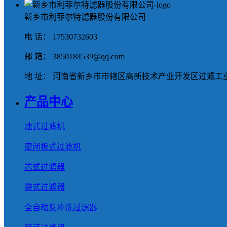
新乡市利菲尔特滤器股份有限公司
电 话： 17530732603
邮 箱： 3850184539@qq.com
地 址： 河南省新乡市市辖区高新技术产业开发区过滤工业
产品中心
烛式过滤机
密闭板式过滤机
芯式过滤器
袋式过滤器
全自动反冲洗过滤器