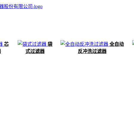
芯
袋
全自动
器
式过滤器
反冲洗过滤器