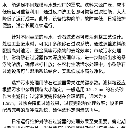
水，能满足不同规模污水处理厂的需求。滤料来源广泛、成本
低廉且可重复利用，通过反冲洗工艺即可恢复过滤性能，大大
降低了运行成本。此外，设备结构简单，故障率低，日常维护
便捷，适合长期连续运行。
针对不同类型的污水，砂石过滤器可灵活调整工艺设计。
处理工业废水时，可采用多级砂石过滤系统，通过调整滤料级
配提高对油污、重金属等污染物的去除效率；市政污水处理
中，常将砂石过滤器作为深度处理单元，进一步降低出水的悬
浮物浓度，确保达标排放；在农村生活污水处理中，小型砂石
过滤设备可与湿地系统结合，实现低成本高效净化。
选择污水处理用砂石过滤器需关注关键参数。滤料粒径应
根据污水中杂质颗粒大小确定，一般选用 0.5 - 2mm 的石英砂
作为主滤料；过滤速度需控制在合理范围，通常为 8 -
12m/h，过快会降低过滤效果，过慢则影响处理效率；设备应
配备完善的反冲洗系统，确保滤料定期清洁再生。
日常运行维护对砂石过滤器的处理效果至关重要。需定期