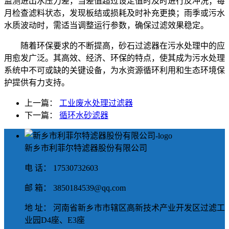
监测进出水压力差，当差值超过设定值时及时进行反冲洗；每
月检查滤料状态，发现板结或损耗及时补充更换；雨季或污水
水质波动时，需适当调整运行参数，确保过滤效果稳定。
随着环保要求的不断提高，砂石过滤器在污水处理中的应
用愈发广泛。其高效、经济、环保的特点，使其成为污水处理
系统中不可或缺的关键设备，为水资源循环利用和生态环境保
护提供有力支持。
上一篇：
工业废水处理过滤器
下一篇：
循环水砂滤器
新乡市利菲尔特滤器股份有限公司
电 话： 17530732603
邮 箱： 3850184539@qq.com
地 址： 河南省新乡市市辖区高新技术产业开发区过滤工
业园D4座、E3座