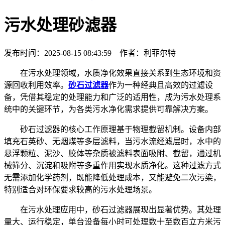
污水处理砂滤器
发布时间：2025-08-15 08:43:59 作者：利菲尔特
在污水处理领域，水质净化效果直接关系到生态环境和资
源回收利用效率。
砂石过滤器
作为一种经典且高效的过滤设
备，凭借其稳定的处理能力和广泛的适用性，成为污水处理系
统中的关键环节，为各类污水净化需求提供可靠解决方案。
砂石过滤器的核心工作原理基于物理截留机制。设备内部
填充石英砂、无烟煤等多层滤料，当污水流经滤层时，水中的
悬浮颗粒、泥沙、胶体等杂质被滤料表面吸附、截留，通过机
械筛分、沉淀和吸附等多重作用实现水质净化。这种过滤方式
无需添加化学药剂，既能降低处理成本，又能避免二次污染，
特别适合对环保要求较高的污水处理场景。
在污水处理应用中，砂石过滤器展现出显著优势。其处理
量大、运行稳定，单台设备每小时可处理数十至数百立方米污