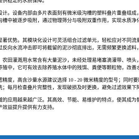
提供稳定的水质保障。
设计。设备内部由多片表面刻有微米级沟槽的塑料叠片重叠组成
槽中被逐步吸附，通过物理筛分与吸附双重作用，实现水质净化
显著优势。其模块化设计可灵活组合过滤单元，轻松应对不同流
过反向水流冲击即可将截留的泥沙彻底排出，无需频繁更换滤料
。农田灌溉用水常含有大量泥沙，未经处理易堵塞滴灌带、喷头
养殖中，它可有效去除养殖水体中的残饵、粪便等颗粒物，改善
度，高含沙量水源建议选择 10 - 20 微米精度的型号；同
洗；每月检查叠片完整性，发现破损及时更换，避免过滤效果下
域的应用越来越广泛。其高效、节能、易维护的特点，使其成为
产效益提升提供有力支持。