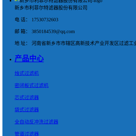
新乡市利菲尔特滤器股份有限公司
电 话： 17530732603
邮 箱： 3850184539@qq.com
地 址： 河南省新乡市市辖区高新技术产业开发区过滤工业
产品中心
烛式过滤机
密闭板式过滤机
芯式过滤器
袋式过滤器
全自动反冲洗过滤器
管道过滤器