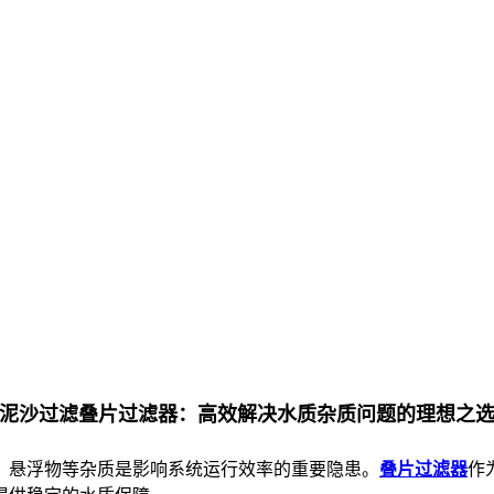
泥沙过滤叠片过滤器：高效解决水质杂质问题的理想之
、悬浮物等杂质是影响系统运行效率的重要隐患。
叠片过滤器
作