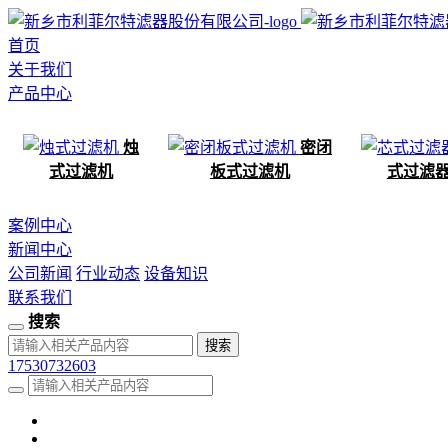
首页
关于我们
产品中心
烛
密闭
式过滤机
板式过滤机
式过滤
案例中心
新闻中心
公司新闻
行业动态
设备知识
联系我们
搜索
17530732603