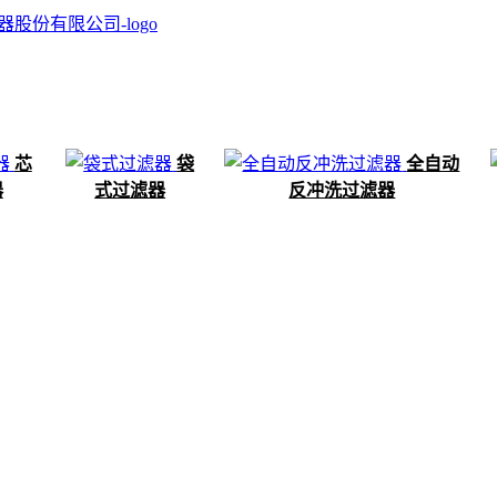
芯
袋
全自动
器
式过滤器
反冲洗过滤器