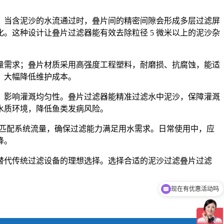
，当含泥沙的水流通过时，叠片间的精密间隙会形成多层过滤屏
。这种设计让叠片过滤器能有效去除粒径 5 微米以上的泥沙杂
量需求；叠片材质采用高强度工程塑料，耐磨损、抗腐蚀，能适
，大幅降低维护成本。
，影响灌溉均匀性。叠片过滤器能精准过滤水中泥沙，保障灌溉
水质环境，降低鱼类发病风险。
时要匹配系统流量，确保过滤能力满足用水需求。日常使用中，应
降。
替代传统过滤设备的理想选择。选择合适的泥沙过滤叠片过滤
现在有优惠活动吗
可以介绍下你们的产品么