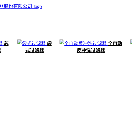
芯
袋
全自动
器
式过滤器
反冲洗过滤器