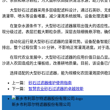
沙、杂质和悬浮颗粒，为大面积农田提供清洁水源，助力农业
大型砂石过滤器采用多层级配滤料设计，通过石英砂、无烟煤等
滴灌带、喷头等设备堵塞，减少灌溉系统故障。设备处理流量
在复杂水源条件下，大型砂石过滤器展现出强大的适应性
现分级过滤，表层拦截大颗粒杂质，深层去除细微悬浮物，确保
自动化运行是大型砂石过滤器的显著优势。设备配备智能
排出，整个过程仅需 5-10 分钟，不影响正常灌溉进度。
在现代农业发展中，大型砂石过滤器的应用价值日益凸显
沙进入农田造成的土壤板结，改善耕地质量。目前，该设备已
选择适配的大型砂石过滤器，能为规模化农田灌溉提供稳
上一篇：
砂石过滤器维护使用指南
下一篇：
智慧农业砂石过滤器的卓越效能
新乡市利菲尔特滤器股份有限公司