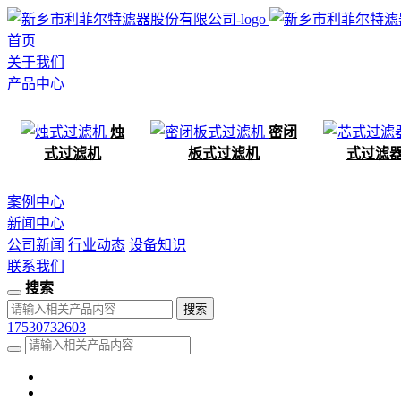
首页
关于我们
产品中心
烛
密闭
式过滤机
板式过滤机
式过滤
案例中心
新闻中心
公司新闻
行业动态
设备知识
联系我们
搜索
17530732603