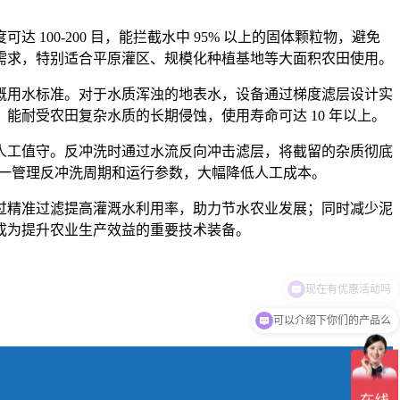
00-200 目，能拦截水中 95% 以上的固体颗粒物，避免
需求，特别适合平原灌区、规模化种植基地等大面积农田使用。
溉用水标准。对于水质浑浊的地表水，设备通过梯度滤层设计实
耐受农田复杂水质的长期侵蚀，使用寿命可达 10 年以上。
人工值守。反冲洗时通过水流反向冲击滤层，将截留的杂质彻底
统一管理反冲洗周期和运行参数，大幅降低人工成本。
过精准过滤提高灌溉水利用率，助力节水农业发展；同时减少泥
成为提升农业生产效益的重要技术装备。
现在有优惠活动吗
可以介绍下你们的产品么