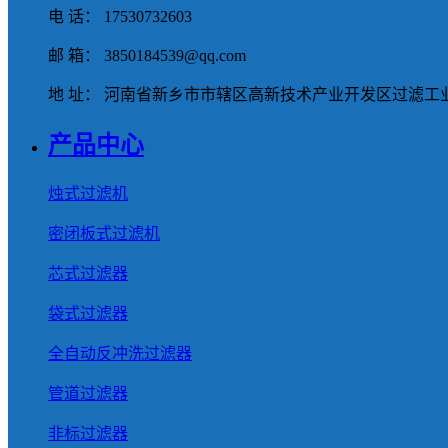
电 话： 17530732603
邮 箱： 3850184539@qq.com
地 址： 河南省新乡市市辖区高新技术产业开发区过滤工业
产品中心
烛式过滤机
密闭板式过滤机
芯式过滤器
袋式过滤器
全自动反冲洗过滤器
管道过滤器
非标过滤器