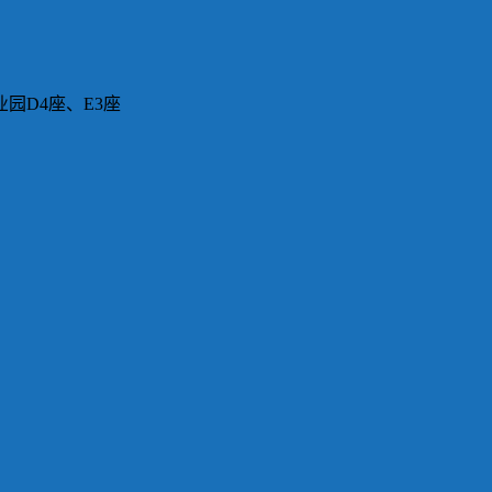
园D4座、E3座