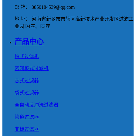
邮 箱： 3850184539@qq.com
地 址： 河南省新乡市市辖区高新技术产业开发区过滤工
业园D4座、E3座
产品中心
烛式过滤机
密闭板式过滤机
芯式过滤器
袋式过滤器
全自动反冲洗过滤器
管道过滤器
非标过滤器