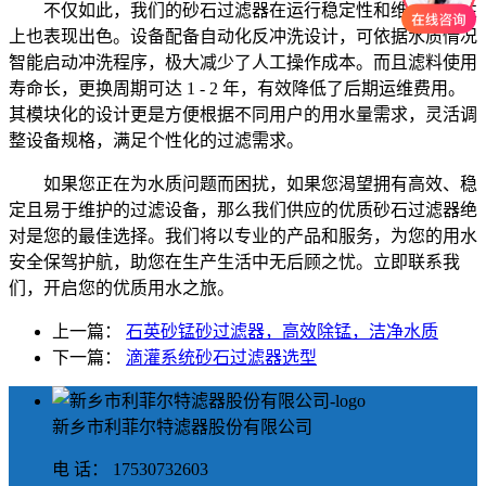
不仅如此，我们的砂石过滤器在运行稳定性和维护便捷性
上也表现出色。设备配备自动化反冲洗设计，可依据水质情况
智能启动冲洗程序，极大减少了人工操作成本。而且滤料使用
寿命长，更换周期可达 1 - 2 年，有效降低了后期运维费用。
其模块化的设计更是方便根据不同用户的用水量需求，灵活调
整设备规格，满足个性化的过滤需求。
如果您正在为水质问题而困扰，如果您渴望拥有高效、稳
定且易于维护的过滤设备，那么我们供应的优质砂石过滤器绝
对是您的最佳选择。我们将以专业的产品和服务，为您的用水
安全保驾护航，助您在生产生活中无后顾之忧。立即联系我
们，开启您的优质用水之旅。
上一篇：
石英砂锰砂过滤器，高效除锰，洁净水质
下一篇：
滴灌系统砂石过滤器选型
新乡市利菲尔特滤器股份有限公司
电 话： 17530732603