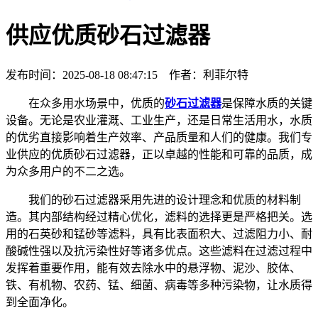
供应优质砂石过滤器
发布时间：2025-08-18 08:47:15 作者：利菲尔特
在众多用水场景中，优质的
砂石过滤器
是保障水质的关键
设备。无论是农业灌溉、工业生产，还是日常生活用水，水质
的优劣直接影响着生产效率、产品质量和人们的健康。我们专
业供应的优质砂石过滤器，正以卓越的性能和可靠的品质，成
为众多用户的不二之选。
我们的砂石过滤器采用先进的设计理念和优质的材料制
造。其内部结构经过精心优化，滤料的选择更是严格把关。选
用的石英砂和锰砂等滤料，具有比表面积大、过滤阻力小、耐
酸碱性强以及抗污染性好等诸多优点。这些滤料在过滤过程中
发挥着重要作用，能有效去除水中的悬浮物、泥沙、胶体、
铁、有机物、农药、锰、细菌、病毒等多种污染物，让水质得
到全面净化。