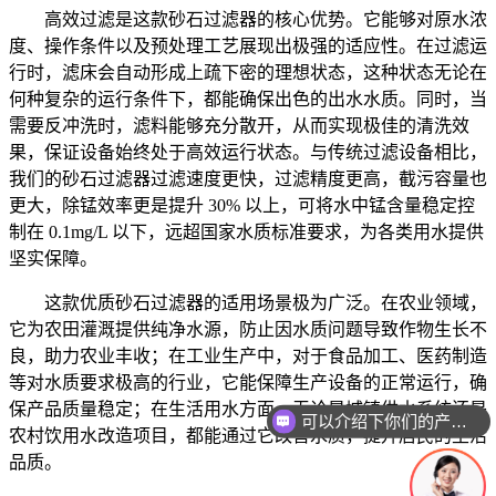
高效过滤是这款砂石过滤器的核心优势。它能够对原水浓
度、操作条件以及预处理工艺展现出极强的适应性。在过滤运
行时，滤床会自动形成上疏下密的理想状态，这种状态无论在
何种复杂的运行条件下，都能确保出色的出水水质。同时，当
需要反冲洗时，滤料能够充分散开，从而实现极佳的清洗效
果，保证设备始终处于高效运行状态。与传统过滤设备相比，
我们的砂石过滤器过滤速度更快，过滤精度更高，截污容量也
更大，除锰效率更是提升 30% 以上，可将水中锰含量稳定控
制在 0.1mg/L 以下，远超国家水质标准要求，为各类用水提供
坚实保障。
这款优质砂石过滤器的适用场景极为广泛。在农业领域，
它为农田灌溉提供纯净水源，防止因水质问题导致作物生长不
良，助力农业丰收；在工业生产中，对于食品加工、医药制造
等对水质要求极高的行业，它能保障生产设备的正常运行，确
保产品质量稳定；在生活用水方面，无论是城镇供水系统还是
可以介绍下你们的产品么
农村饮用水改造项目，都能通过它改善水质，提升居民的生活
品质。