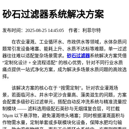
砂石过滤器系统解决方案
发布时间：2025-08-25 14:45:05 作者：利菲尔特
在农业灌溉、工业循环水、市政供水等领域，水体杂质问
题常引发设备堵塞、能耗上升、水质不达标等难题，单一过滤
器往往难以适配复杂场景需求。
砂石过滤器
系统解决方案凭借
“定制化设计 + 全流程适配” 的核心优势，针对不同行业水质
痛点提供一站式净化方案，成为解决多场景水质问题的高效选
择。
该解决方案的核心在于 “按需定制”。针对农业灌溉场
景，若面临河水、井水中泥沙含量高、藻类滋生的问题，方案
会配置多级砂石过滤单元，搭配自动反冲洗系统与精准流量控
制模块 —— 滤料选用级配石英砂与无烟煤复合层，可拦截
50μm 以下悬浮物，避免灌溉喷头堵塞；同时根据灌溉面积与
作物需水量，定制单套或多联模块化设备，保障水肥均匀输