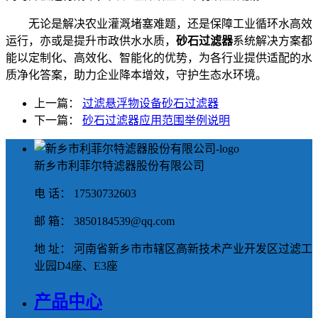
无论是解决农业灌溉堵塞难题，还是保障工业循环水高效
运行，亦或是提升市政供水水质，
砂石过滤器
系统解决方案都
能以定制化、高效化、智能化的优势，为各行业提供适配的水
质净化答案，助力企业降本增效，守护生态水环境。
上一篇：
过滤悬浮物设备砂石过滤器
下一篇：
砂石过滤器应用范围举例说明
新乡市利菲尔特滤器股份有限公司
电 话： 17530732603
邮 箱： 3850184539@qq.com
地 址： 河南省新乡市市辖区高新技术产业开发区过滤工
业园D4座、E3座
产品中心