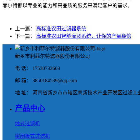
菲尔特都以专业的能力和高品质的服务来满足客户的需求。
上一篇：
高标准农田过滤器系统
下一篇：
高标准农田智能灌溉系统，让你的产量翻倍
新乡市利菲尔特滤器股份有限公司
电 话： 17530732603
邮 箱： 3850184539@qq.com
地 址： 河南省新乡市市辖区高新技术产业开发区过滤工业
产品中心
烛式过滤机
密闭板式过滤机