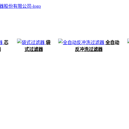
芯
袋
全自动
器
式过滤器
反冲洗过滤器