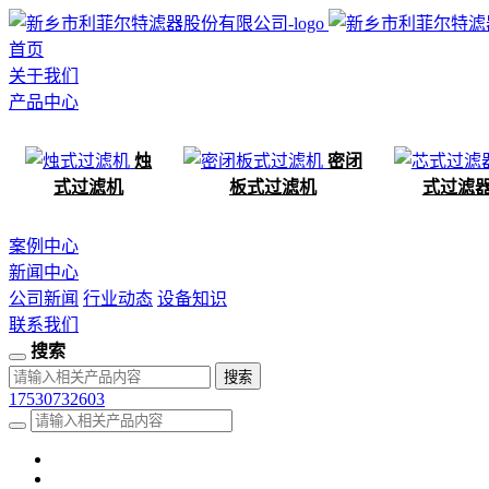
首页
关于我们
产品中心
烛
密闭
式过滤机
板式过滤机
式过滤
案例中心
新闻中心
公司新闻
行业动态
设备知识
联系我们
搜索
17530732603