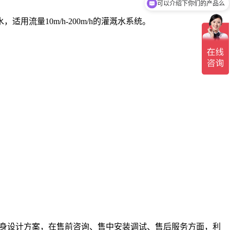
可以介绍下你们的产品么
量10m/h-200m/h的灌溉水系统。
况量身设计方案，在售前咨询、售中安装调试、售后服务方面，利