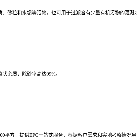
砂粒和水垢等污物，也可用于过滤含有少量有机污物的灌溉水，适用流
状杂质，除砂率⾼达99%。
000平方，提供EPC一站式服务，根据客户需求和实地考察情