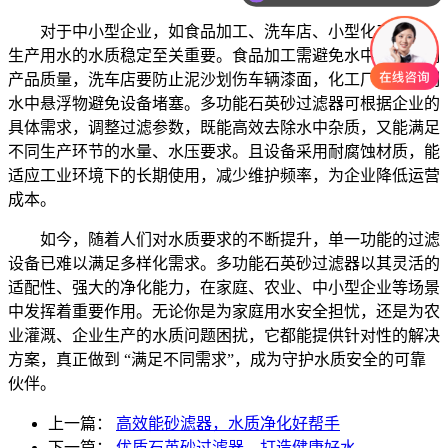
你们是怎么收费的呢
对于中小型企业，如食品加工、洗车店、小型化工厂等，
生产用水的水质稳定至关重要。食品加工需避免水中杂质影响
产品质量，洗车店要防止泥沙划伤车辆漆面，化工厂则需控制
水中悬浮物避免设备堵塞。多功能石英砂过滤器可根据企业的
具体需求，调整过滤参数，既能高效去除水中杂质，又能满足
不同生产环节的水量、水压要求。且设备采用耐腐蚀材质，能
适应工业环境下的长期使用，减少维护频率，为企业降低运营
成本。
如今，随着人们对水质要求的不断提升，单一功能的过滤
设备已难以满足多样化需求。多功能石英砂过滤器以其灵活的
适配性、强大的净化能力，在家庭、农业、中小型企业等场景
中发挥着重要作用。无论你是为家庭用水安全担忧，还是为农
业灌溉、企业生产的水质问题困扰，它都能提供针对性的解决
方案，真正做到 “满足不同需求”，成为守护水质安全的可靠
伙伴。
上一篇：
高效能砂滤器，水质净化好帮手
下一篇：
优质石英砂过滤器，打造健康好水