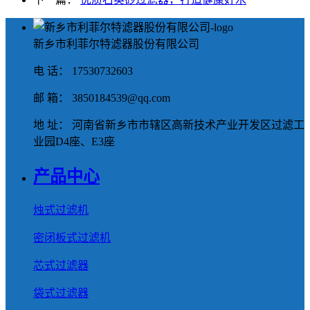
新乡市利菲尔特滤器股份有限公司
电 话： 17530732603
邮 箱： 3850184539@qq.com
地 址： 河南省新乡市市辖区高新技术产业开发区过滤工
业园D4座、E3座
产品中心
烛式过滤机
密闭板式过滤机
芯式过滤器
袋式过滤器