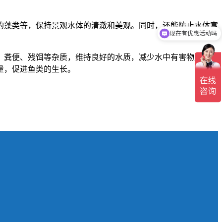
的藻类等，保持景观水体的清澈和美观。同时，还能防止水体富
现在有优惠活动吗
、粪便、残饵等杂质，维持良好的水质，减少水中有害物质的积
量，促进鱼类的生长。