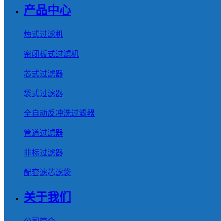
产品中心
烛式过滤机
密闭板式过滤机
芯式过滤器
袋式过滤器
全自动反冲洗过滤器
管道过滤器
非标过滤器
配套滤芯滤袋
关于我们