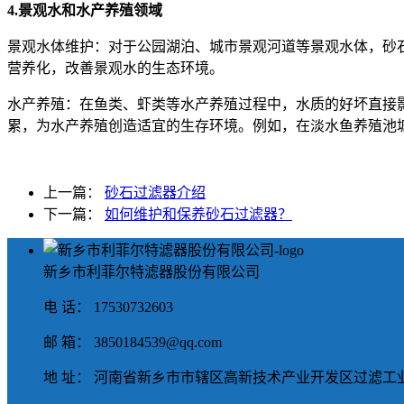
4.景观水和水产养殖领域
景观水体维护：对于公园湖泊、城市景观河道等景观水体，砂
营养化，改善景观水的生态环境。
水产养殖：在鱼类、虾类等水产养殖过程中，水质的好坏直接
累，为水产养殖创造适宜的生存环境。例如，在淡水鱼养殖池
上一篇：
砂石过滤器介绍
下一篇：
如何维护和保养砂石过滤器？
新乡市利菲尔特滤器股份有限公司
电 话： 17530732603
邮 箱： 3850184539@qq.com
地 址： 河南省新乡市市辖区高新技术产业开发区过滤工业