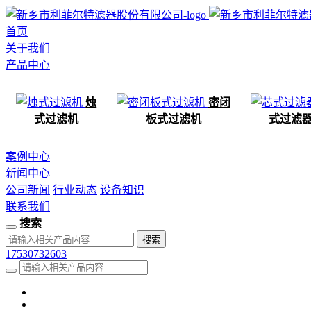
首页
关于我们
产品中心
烛
密闭
式过滤机
板式过滤机
式过滤
案例中心
新闻中心
公司新闻
行业动态
设备知识
联系我们
搜索
17530732603