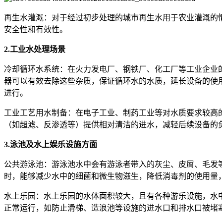
再生水灌溉：对于经过初步处理的城市再生水用于农业灌溉的
安全性和有效性。
2.工业水处理场景
冷却循环水系统：在火力发电厂、钢铁厂、化工厂等工业企业
器可以有效去除这些杂质，保证循环水的水质，延长设备的使
进行。
工业工艺用水制备：在电子工业、制药工业等对水质要求较高
（如超滤、反渗透等）提供相对清洁的进水，减轻后续设备的
3.泳池及水上娱乐设施方面
公共游泳池：游泳池水中会有游泳者带入的灰尘、皮屑、毛发
时，能够减少水中的细菌和微生物滋生，降低消毒剂的使用量
水上乐园：水上乐园的水体面积较大，且有各种游乐设施，水
正常运行，如防止滑梯、造浪池等设施的进水口和排水口被堵