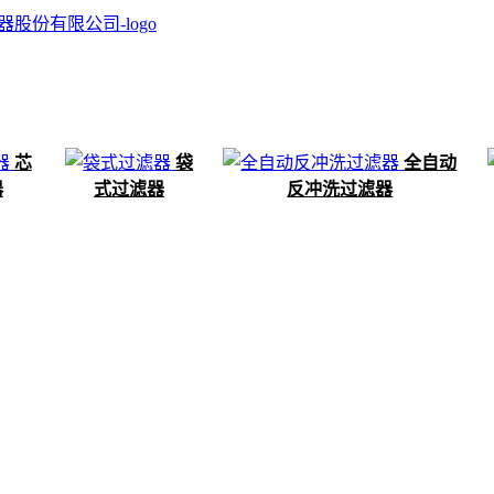
芯
袋
全自动
器
式过滤器
反冲洗过滤器