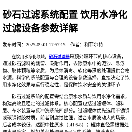
砂石过滤系统配置 饮用水净化
过滤设备参数详解
发布时间：2025-09-01 17:57:15 作者：利菲尔特
是预处理环节的核心设备，
在饮用水净化领域，
砂石过滤器
通过砂石滤料的截留、吸附作用，去除原水中的泥沙、悬浮
物、胶体颗粒等杂质，为后续消毒、软化等深度处理提供合格
水源。科学的系统配置与合理的设备参数选择，直接决定了饮
用水净化效果与运行稳定性，是保障饮水安全的关键环节
砂石过滤系统的配置需结合原水水质与饮用水净化需求，
构建高效且稳定的过滤体系。核心配置包括过滤罐体、滤料
层、布水装置与反冲洗系统四部分。过滤罐体优先选用不锈钢
或碳钢衬胶材质，前者耐腐蚀性强，适合水质波动大的场景，
后者成本较低，适配中性原水（pH 6-8）；罐体直径需根据处
理水量确定，例如单台处理量 5m³/h 的系统，推荐直径