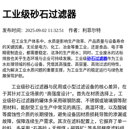
工业级砂石过滤器
发布时间：2025-09-02 11:32:51 作者：利菲尔特
在工业生产体系中，水质是影响生产效率、产品质量与设备寿命
的关键因素。无论是电力、化工、冶金等重工业，还是食品、电子等
精密制造业，都需要稳定、洁净的生产用水；同时，工业废水的达标
排放也关乎生态环境与企业可持续发展。工业级
砂石过滤器
作为工业
水处理领域的核心设备，凭借其高强度、高容量、高效过滤的特性，
成为解决工业水质问题的重要支撑，为工业生产的稳定运行与绿色发
展保驾护航。
工业级砂石过滤器与民用或小型过滤设备的核心差异，在
于其针对工业场景的 “高强度设计”。首先在材质选择上，工
业级砂石过滤器的罐体多采用碳钢防腐、不锈钢或玻璃钢等耐
用材料，能耐受工业生产中常见的高压、高温环境，以及酸碱
等腐蚀性介质的长期侵蚀，避免设备因材质损耗导致的渗漏或
故障，保障连续生产需求。其次在滤料配置上，它摒弃了单一
砂料，多采用 “石英砂 + 无烟煤 + 磁铁矿” 等多层梯度滤料组