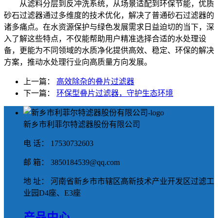
从滤料分层到反冲洗系统，从场景适配到环保节能，优质
砂石过滤器通过多维度的技术优化，解决了普通砂石过滤器的
诸多痛点。在水资源保护与绿色发展需求日益迫切的当下，深
入了解这些特点，不仅能帮助用户精准选择合适的水处理设
备，更能为不同领域的水质净化提供高效、稳定、环保的解决
方案，推动水处理行业向高质量方向发展。
上一篇：
高效除杂的叠片过滤器
下一篇：
环保型叠片过滤器，守护生态环境
新乡市利菲尔特滤器股份有限公司
电 话： 17530732603
邮 箱： 3850184539@qq.com
地 址： 河南省新乡市市辖区高新技术产业开发区过滤工
业园D4座、E3座
产品中心