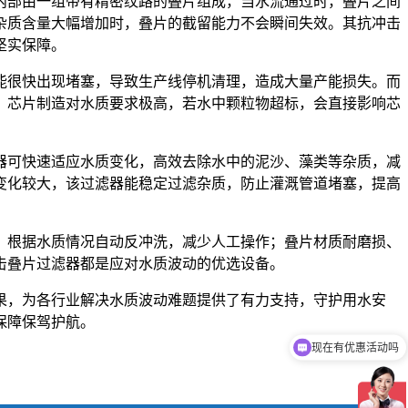
内部由一组带有精密纹路的叠片组成，当水流通过时，叠片之间
杂质含量大幅增加时，叠片的截留能力不会瞬间失效。其抗冲击
坚实保障。
能很快出现堵塞，导致生产线停机清理，造成大量产能损失。而
，芯片制造对水质要求极高，若水中颗粒物超标，会直接影响芯
。
器可快速适应水质变化，高效去除水中的泥沙、藻类等杂质，减
变化较大，该过滤器能稳定过滤杂质，防止灌溉管道堵塞，提高
，根据水质情况自动反冲洗，减少人工操作；叠片材质耐磨损、
击叠片过滤器都是应对水质波动的优选设备。
果，为各行业解决水质波动难题提供了有力支持，守护用水安
保障保驾护航。
现在有优惠活动吗