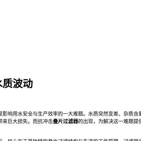
水质波动
是影响用水安全与生产效率的一大难题。水质突然变差、杂质含
带来巨大损失。而抗冲击
叠片过滤器
的出现，为解决这一难题提