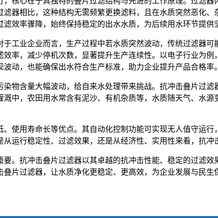
行，核心在于其独特的叠片过滤结构与先进的工作原理。过滤器
过滤器相比，这种结构无需频繁更换滤料，且在水质突然恶化、
过滤效率骤降，始终保持稳定的出水水质，为后续用水环节提供
对于工业企业而言，生产过程中若水质突然波动，传统过滤器可
滤效率，减少停机次数，显著提升生产连续性。以电子行业为例
现波动，也能确保出水符合生产标准，助力企业提升产品合格率
污染物含量大幅波动，给自来水处理带来挑战。抗冲击叠片过滤
灌溉中，农田用水常含有泥沙、有机杂质等，水质随天气、水源
低、使用寿命长等优点。其自动化控制功能可实现无人值守运行
是从运行稳定性、过滤效果，还是从经济性、实用性来看，抗冲
重要。抗冲击叠片过滤器以其卓越的抗冲击性能、稳定的过滤效
击叠片过滤器，让水质净化更稳定、更高效，为企业发展与民生