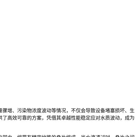
量骤增、污染物浓度波动等情况，不仅会导致设备堵塞损坏、生
供了高效可靠的方案，凭借其卓越性能稳定应对水质波动，成为