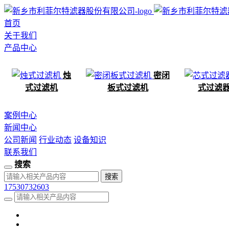
首页
关于我们
产品中心
烛
密闭
式过滤机
板式过滤机
式过滤
案例中心
新闻中心
公司新闻
行业动态
设备知识
联系我们
搜索
17530732603