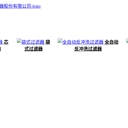
芯
袋
全自动
器
式过滤器
反冲洗过滤器