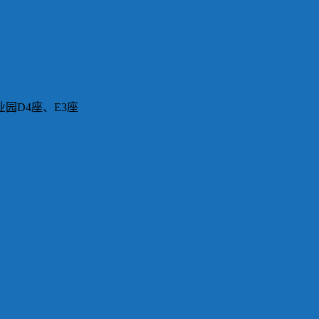
园D4座、E3座