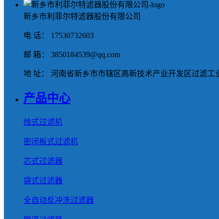
新乡市利菲尔特滤器股份有限公司
电 话： 17530732603
邮 箱： 3850184539@qq.com
地 址： 河南省新乡市市辖区高新技术产业开发区过滤工业
产品中心
烛式过滤机
密闭板式过滤机
芯式过滤器
袋式过滤器
全自动反冲洗过滤器