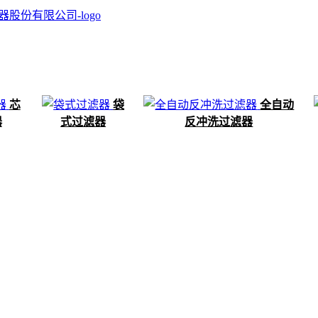
芯
袋
全自动
器
式过滤器
反冲洗过滤器