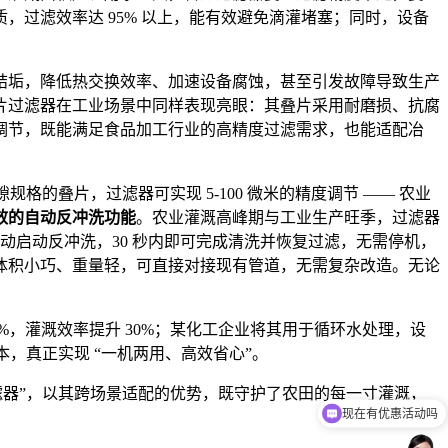
，过滤效率达 95% 以上，能有效避免滴灌堵塞；同时，设备
结垢，降低热交换效率、加速设备腐蚀，甚至引发故障导致生产
片过滤器在工业场景中同样表现亮眼：其叠片采用耐磨损、抗腐
调节，既能满足食品加工行业的高精度过滤需求，也能适配冶
规格的叠片，过滤器可实现 5-100 微米的精度调节 —— 农业
效的自动反冲洗功能
。农业灌溉高峰期与工业生产旺季，过滤器
动启动反冲洗，30 秒内即可完成清洗并恢复过滤，无需停机，
体积小巧、重量轻，可直接对接现有管道，无需复杂改造。无论
，灌溉效率提升 30%；某化工企业将其用于循环水处理，设
本，真正实现 “一机两用、高效省心”。
滤器”，以其跨场景适配的优势，既守护了农田的每一寸灌溉，
现在有优惠活动吗