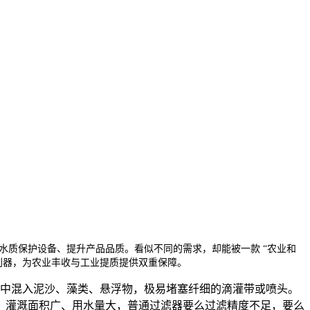
质保护设备、提升产品品质。看似不同的需求，却能被一款 “农业和
利器，为农业丰收与工业提质提供双重保障。
水中混入泥沙、藻类、悬浮物，极易堵塞纤细的滴灌带或喷头。
，灌溉面积广、用水量大，普通过滤器要么过滤精度不足，要么