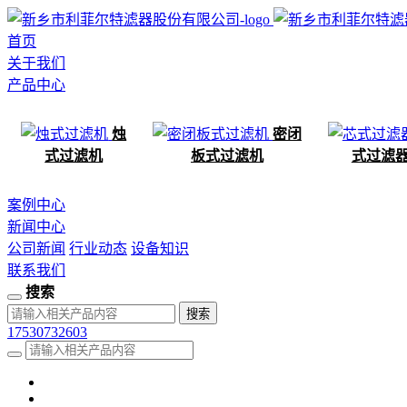
首页
关于我们
产品中心
烛
密闭
式过滤机
板式过滤机
式过滤
案例中心
新闻中心
公司新闻
行业动态
设备知识
联系我们
搜索
17530732603