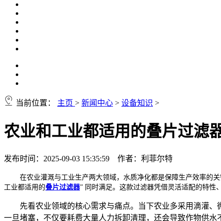
当前位置：
主页
>
新闻中心
>
设备知识
>
农业和工业都适用的叠片过滤
发布时间：2025-09-03 15:35:59 作者：利菲尔特
在农业灌溉与工业生产两大领域，水质净化都是保障生产效率的关
工业都适用的
叠片过滤器
” 同时满足。这款过滤器凭借灵活适配的特
先看农业领域的核心需求与痛点。当下农业多采用滴灌、
一旦堵塞，不仅要耗费大量人力拆卸清理，还会导致作物供水