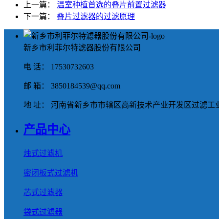
上一篇：
温室种植首选的叠片前置过滤器
下一篇：
叠片过滤器的过滤原理
新乡市利菲尔特滤器股份有限公司
电 话： 17530732603
邮 箱： 3850184539@qq.com
地 址： 河南省新乡市市辖区高新技术产业开发区过滤工业
产品中心
烛式过滤机
密闭板式过滤机
芯式过滤器
袋式过滤器