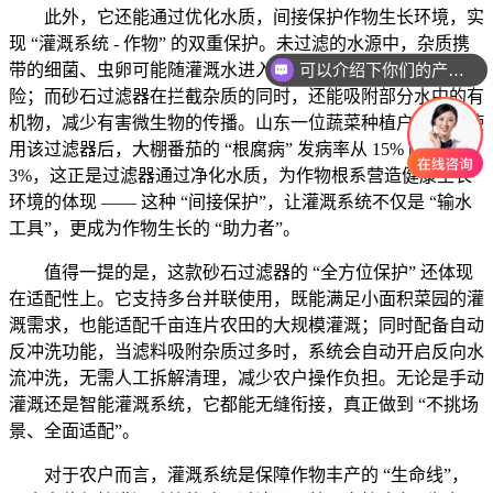
此外，它还能通过优化水质，间接保护作物生长环境，实
现 “灌溉系统 - 作物” 的双重保护。未过滤的水源中，杂质携
可以介绍下你们的产品么
带的细菌、虫卵可能随灌溉水进入土壤，增加作物根系病害风
险；而砂石过滤器在拦截杂质的同时，还能吸附部分水中的有
机物，减少有害微生物的传播。山东一位蔬菜种植户反馈，使
用该过滤器后，大棚番茄的 “根腐病” 发病率从 15% 降至
3%，这正是过滤器通过净化水质，为作物根系营造健康生长
环境的体现 —— 这种 “间接保护”，让灌溉系统不仅是 “输水
工具”，更成为作物生长的 “助力者”。
值得一提的是，这款砂石过滤器的 “全方位保护” 还体现
在适配性上。它支持多台并联使用，既能满足小面积菜园的灌
溉需求，也能适配千亩连片农田的大规模灌溉；同时配备自动
反冲洗功能，当滤料吸附杂质过多时，系统会自动开启反向水
流冲洗，无需人工拆解清理，减少农户操作负担。无论是手动
灌溉还是智能灌溉系统，它都能无缝衔接，真正做到 “不挑场
景、全面适配”。
对于农户而言，灌溉系统是保障作物丰产的 “生命线”，