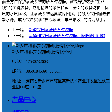
而全方位保护灌溉系统的砂石过滤器，就是守护这条 “生命
线” 的关键装备。它用精准的杂质拦截、全面的设备防护、优
质的水质优化，让灌溉系统远离故障困扰，持续为农田输送洁
净水源，成为农户实现 “省心灌溉、丰产增收” 的得力帮手。
上一篇：
新型农田灌溉砂石过滤器
下一篇：
易操作农田灌溉砂石过滤器，降低使用门槛
新乡市利菲尔特滤器股份有限公司
电 话： 17530732603
邮 箱： 3850184539@qq.com
地 址： 河南省新乡市市辖区高新技术产业开发区过滤工
业园D4座、E3座
产品中心
烛式过滤机