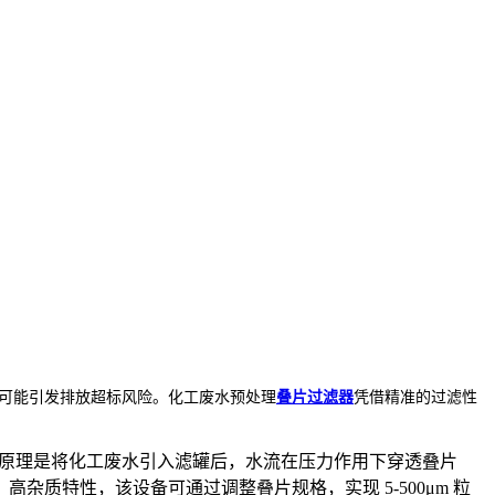
可能引发排放超标风险。化工废水预处理
叠片过滤器
凭借精准的过滤性
作原理是将化工废水引入滤罐后，水流在压力作用下穿透叠片
质特性，该设备可通过调整叠片规格，实现 5-500μm 粒