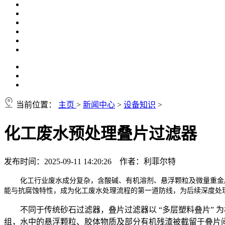
当前位置：
主页
>
新闻中心
>
设备知识
>
化工废水预处理叠片过滤器
发布时间：2025-09-11 14:20:26 作者：利菲尔特
化工行业废水成分复杂，含酸碱、有机溶剂、悬浮颗粒及微量重金
能与抗腐蚀特性，成为化工废水处理流程的第一道防线，为后续深度处
不同于传统砂石过滤器，叠片过滤器以 “多层塑料叠片”
组，水中的悬浮颗粒、胶体物质及部分有机残渣被截留于叠片间隙