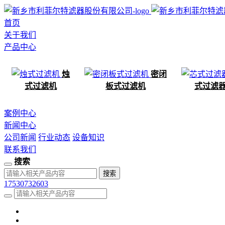
首页
关于我们
产品中心
烛
密闭
式过滤机
板式过滤机
式过滤
案例中心
新闻中心
公司新闻
行业动态
设备知识
联系我们
搜索
17530732603