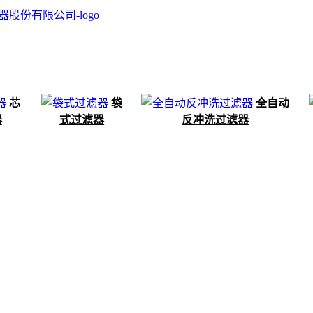
芯
袋
全自动
器
式过滤器
反冲洗过滤器