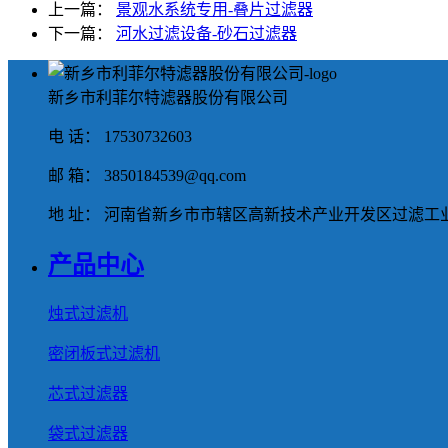
上一篇：
景观水系统专用-叠片过滤器
下一篇：
河水过滤设备-砂石过滤器
新乡市利菲尔特滤器股份有限公司
电 话： 17530732603
邮 箱： 3850184539@qq.com
地 址： 河南省新乡市市辖区高新技术产业开发区过滤工业
产品中心
烛式过滤机
密闭板式过滤机
芯式过滤器
袋式过滤器