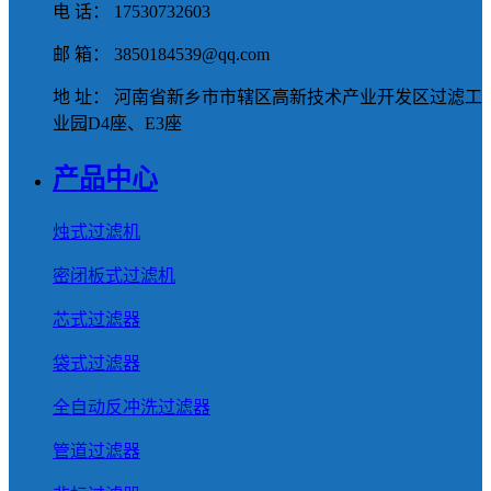
电 话： 17530732603
邮 箱： 3850184539@qq.com
地 址： 河南省新乡市市辖区高新技术产业开发区过滤工
业园D4座、E3座
产品中心
烛式过滤机
密闭板式过滤机
芯式过滤器
袋式过滤器
全自动反冲洗过滤器
管道过滤器