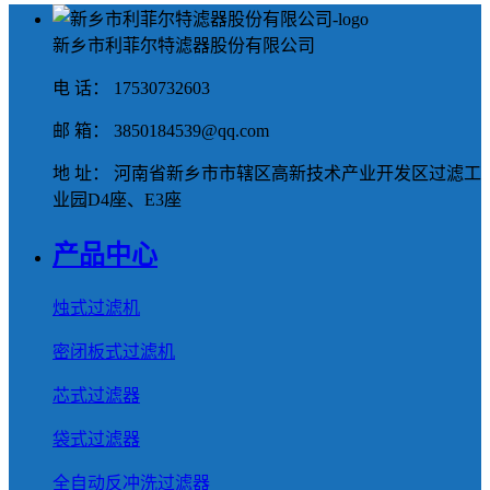
新乡市利菲尔特滤器股份有限公司
电 话： 17530732603
邮 箱： 3850184539@qq.com
地 址： 河南省新乡市市辖区高新技术产业开发区过滤工
业园D4座、E3座
产品中心
烛式过滤机
密闭板式过滤机
芯式过滤器
袋式过滤器
全自动反冲洗过滤器