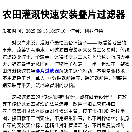
农田灌溉快速安装叠片过滤器
发布时间：2025-09-15 10:07:16 作者：利菲尔特
对农户来说，灌溉季最怕设备掉链子—— 眼看着地里的
玉米、蔬菜等着浇水，可过滤器安装起来又费工又费时：传统
过滤器要拧十几个螺丝，还得找专业工人对齐管道，折腾大半
天，错过最佳灌溉时间，作物叶子都蔫了一半。但现在一款农
田灌溉快速安装
叠片过滤器
解决了这个难题，不用专业技术，
不用复杂工具，单人 10 分钟就能装完，装好就能用，彻底告
别安装等半天，浇地急冒烟的烦恼。
这款过滤器的 “快速安装” 优势，藏在细节设计里。它放
弃了传统过滤器繁琐的法兰连接，改用卡扣式管道接口 ——
农户只需把过滤器两端对准灌溉主管，按下卡扣顺时针拧半
圈，接口就牢牢固定住，不用缠生料带，也不用拧螺丝；机身
自带的安装定位标，能精准对准管道走向，不用反复调整角