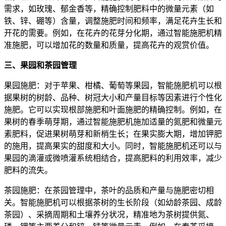
需求，如玫瑰、郁金香等，精确控制肥料中的微量元素（如
铁、锌、硼等）含量，调整施肥时间和频率，满足花卉生长和
开花的需要。例如，在花卉的花芽分化期，通过智能施肥机精
准施肥，可以增加花的数量和质量，提高花卉的观赏价值。
三、果园和茶园管理
果园施肥：对于苹果、柑橘、葡萄等果园，智能施肥机可以根
据果树的树龄、品种、树冠大小和产量目标等因素进行个性化
施肥。它可以实现根部施肥和叶面施肥的精确控制。例如，在
果树的春季萌芽期，通过智能施肥机施加适量的氮肥和微量元
素肥料，促进果树萌芽和新梢生长；在果实膨大期，增加钾肥
的施用，提高果实的甜度和大小。同时，智能施肥机还可以与
果园的滴灌或微喷灌系统相结合，提高肥料的利用效率，减少
肥料的流失。
茶园施肥：在茶园管理中，茶叶的品质和产量与施肥密切相
关。智能施肥机可以根据茶树的生长阶段（如幼龄茶园、成龄
茶园）、采摘周期和土壤养分状况，精准地为茶树提供氮、