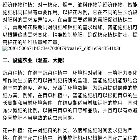
经济作物种植：对于棉花、烟草、油料作物等经济作物，智能
施肥机同样具有重要作用。以棉花为例，它在不同的生长阶段
对肥料的需求差异较大。在苗期需要适量的氮肥促进植株生
长，蕾期和花铃期则对磷肥和钾肥的需求增加。智能施肥机可
以根据这些需求变化，精准控制施肥，确保棉花植株健壮，提
高棉花的纤维质量和产量。
二、设施农业（温室、大棚）
蔬菜种植：在温室蔬菜种植中，环境相对封闭，土壤肥力变化
和作物生长情况可以得到更精确的监测。智能施肥机能够结合
温室内的温度、湿度、光照等环境数据，为蔬菜提供最佳的施
肥方案。例如，在黄瓜种植中，智能施肥机可以根据黄瓜的生
长周期和当前环境条件，在结瓜期适当增加钾肥的施用，同时
减少氮肥的比例，以提高黄瓜的口感和品质，并且可以有效避
免因施肥不当导致的病虫害问题。
花卉种植：花卉对肥料的种类、浓度和施肥时间要求更为严
格。在温室花卉种植中，智能施肥机可以根据不同花卉品种的