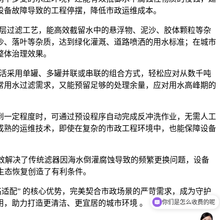
设备故障导致的工程停摆，降低市政运维成本。
多层过滤工艺，能高效截留水中的悬浮物、泥沙、胶体颗粒等杂
沙、落叶等杂质，达到绿化灌溉、道路喷洒的用水标准；在城市
整体治理效果。
灵活采用单罐、多罐并联或串联的组合方式，轻松应对从数千吨
常用水过滤需求，又能预留足够的处理余量，应对用水高峰期的
到一定程度时，可通过预设程序自动完成反冲洗作业，无需人工
成熟的运维技术，即使在复杂的市政工程环境中，也能保障设备
有效解决了传统滤器因海水倒灌腐蚀导致的频繁更换问题，设备
生态恢复创造了有利条件。
适配” 的核心优势，完美契合市政场景的严苛需求，成为守护
你们是怎么收费的呢
，助力打造更清洁、更宜居的城市环境 。