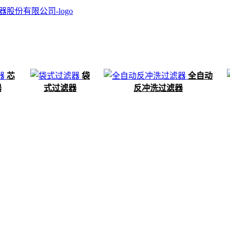
芯
袋
全自动
器
式过滤器
反冲洗过滤器