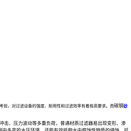
碳钢
考验，对过滤设备的强度、耐用性和过滤效率有着极高要求。而
砂
流冲击、压力波动等多重负荷，普通材质过滤器易出现变形、渗
网中多变的水压环境，还能有效抵御水中腐蚀性物质的侵蚀，延