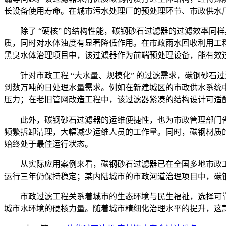
长设备使用寿命。在城市污水处理厂的预处理环节、市政供水
除了 “硬核” 的结构性能，碳钢砂石过滤器的过滤效率
质，同时对水体浊度有显著降低作用。在市政雨水回收利用工
黑臭水体治理项目中，该过滤器作为前端预处理设备，能有效
针对市政工程 “大水量、规模化” 的过滤需求，碳钢砂
到数万吨的日处理水量需求。例如在新建城区的市政供水系统
压力；在老旧管网改造工程中，该过滤器紧凑的结构设计可适
此外，碳钢砂石过滤器的运维便捷性，也为市政管理部门
频繁拆卸清理，大幅减少运维人员的工作量。同时，碳钢材质
始终处于最佳运行状态。
从实际应用案例来看，碳钢砂石过滤器已在全国多地市政工
运行三年仍保持稳定；某内陆城市的市政河道治理项目中，碳钢
市政过滤工程关系着城市的生态环境与民生福祉，选择可靠
城市水环境的硬核力量。随着城市精细化治理水平的提升，这