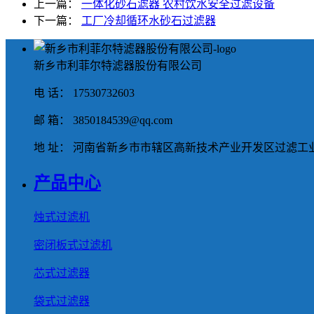
上一篇：
一体化砂石滤器 农村饮水安全过滤设备
下一篇：
工厂冷却循环水砂石过滤器
新乡市利菲尔特滤器股份有限公司
电 话： 17530732603
邮 箱： 3850184539@qq.com
地 址： 河南省新乡市市辖区高新技术产业开发区过滤工业
产品中心
烛式过滤机
密闭板式过滤机
芯式过滤器
袋式过滤器