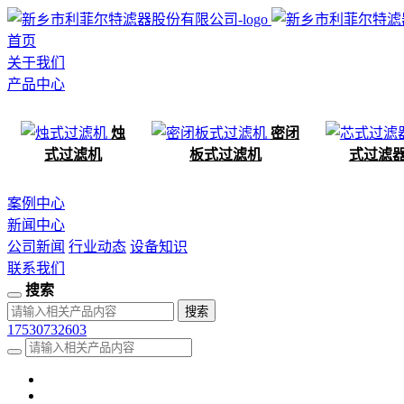
首页
关于我们
产品中心
烛
密闭
式过滤机
板式过滤机
式过滤
案例中心
新闻中心
公司新闻
行业动态
设备知识
联系我们
搜索
17530732603