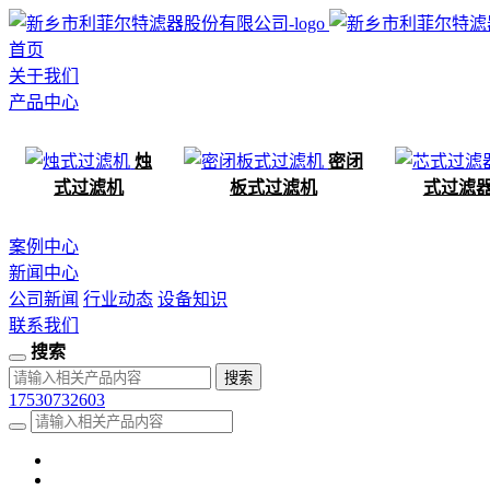
首页
关于我们
产品中心
烛
密闭
式过滤机
板式过滤机
式过滤
案例中心
新闻中心
公司新闻
行业动态
设备知识
联系我们
搜索
17530732603