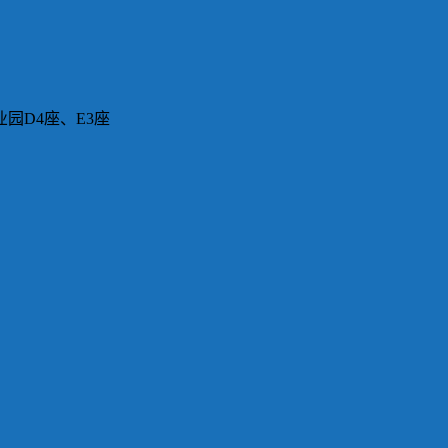
园D4座、E3座