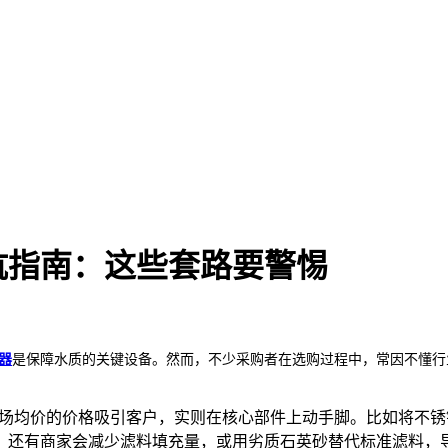
坑指南：这些套路要警惕
器
是保障水质的关键设备。然而，不少采购者在选购过程中，常因不懂行
场均价的价格吸引客户，实则在核心部件上动手脚。比如将不锈钢罐
。还有商家会减少滤料填充量，或用劣质石英砂替代标准滤料，