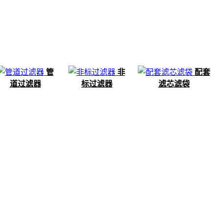
管
非
配套
道过滤器
标过滤器
滤芯滤袋