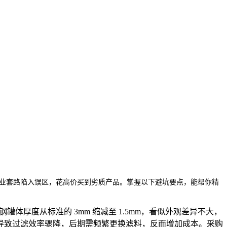
业套路陷入误区，花高价买到劣质产品。掌握以下避坑要点，能帮你精
体厚度从标准的 3mm 缩减至 1.5mm，看似外观差异不大，
导致过滤效率骤降，后期需频繁更换滤料，反而增加成本。采购