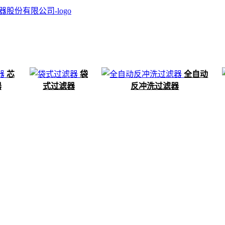
芯
袋
全自动
器
式过滤器
反冲洗过滤器