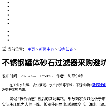
当前位置：
主页
>
新闻中心
>
设备知识
>
不锈钢罐体砂石过滤器采购避
发布时间：2025-09-23 17:50:46 作者：利菲尔特
在工业水处理、农业灌溉、水产养殖等领域，不锈钢罐体
砂石过滤
准避开采购陷阱。
警惕 “低价诱惑” 背后的减配套路。部分商家会以远低于市
实际承压能力大幅下降，长期使用易出现罐体变形、漏水问题