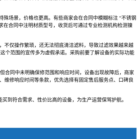
养殖等特殊场景，价格也更高。有些商家会在合同中模糊标注 “不锈钢
明确要求在合同中注明材质型号，收货后可通过专业检测机构检测镍
装置，不仅操作繁琐，还无法彻底清洁滤料，导致过滤效果越来越
，超出这个范围的宣传多为虚假承诺。采购前要了解设备的实际功能
”，但合同中未明确保修范围和响应时间，设备出现故障后，商家
件、维修响应时间等条款，优先选择有固定售后服务点、口碑良
能买到符合需求、性价比高的设备，为生产运营保驾护航。