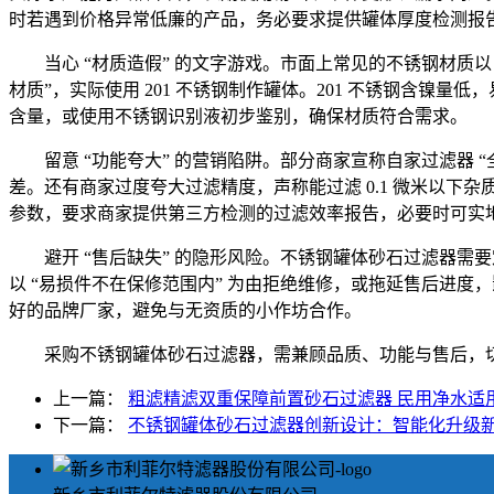
时若遇到价格异常低廉的产品，务必要求提供罐体厚度检测报
当心 “材质造假” 的文字游戏。市面上常见的不锈钢材质以 
材质”，实际使用 201 不锈钢制作罐体。201 不锈钢含镍
含量，或使用不锈钢识别液初步鉴别，确保材质符合需求。
留意 “功能夸大” 的营销陷阱。部分商家宣称自家过滤器
差。还有商家过度夸大过滤精度，声称能过滤 0.1 微米以下
参数，要求商家提供第三方检测的过滤效率报告，必要时可实
避开 “售后缺失” 的隐形风险。不锈钢罐体砂石过滤器
以 “易损件不在保修范围内” 为由拒绝维修，或拖延售后进
好的品牌厂家，避免与无资质的小作坊合作。
采购不锈钢罐体砂石过滤器，需兼顾品质、功能与售后，
上一篇：
粗滤精滤双重保障前置砂石过滤器 民用净水适
下一篇：
不锈钢罐体砂石过滤器创新设计：智能化升级