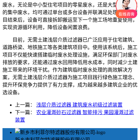
废水，无论是中小型住宅项目的零星废水，还是大型市政工程
的集中废水，均可通过单台或多台设备并联满足处理需求。项
目结束后，设备可直接拆卸搬运至下一个施工场地重复使用，
实现资源循环利用，降低设备闲置浪费。
目前，无需土建浅层介质过滤器已广泛应用于住宅建筑、
道路桥梁、地铁施工等各类建筑项目中。使用该系统后，施工
项目不仅能快速搭建临时废水处理设施，满足环保部门对废水
排放的要求，还能通过废水回用降低用水成本，同时减少土建
施工带来的环境干扰。作为建筑临时废水处理的高效解决方
案，无需土建浅层介质过滤器为施工项目践行绿色施工理念、
提升环保竞争力提供了有力支撑，成为越来越多建筑企业的优
选设备。
上一篇：
浅层介质过滤器 建筑废水初级过滤装置
下一篇：
农业灌溉砂石过滤器 智能排污 果园灌溉过滤
装置
新乡市利菲尔特滤器股份有限公司