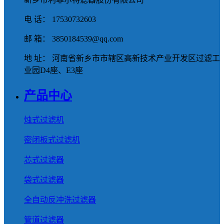
电 话： 17530732603
邮 箱： 3850184539@qq.com
地 址： 河南省新乡市市辖区高新技术产业开发区过滤工
业园D4座、E3座
产品中心
烛式过滤机
密闭板式过滤机
芯式过滤器
袋式过滤器
全自动反冲洗过滤器
管道过滤器