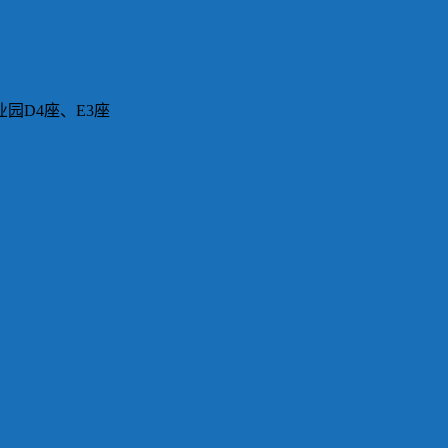
园D4座、E3座