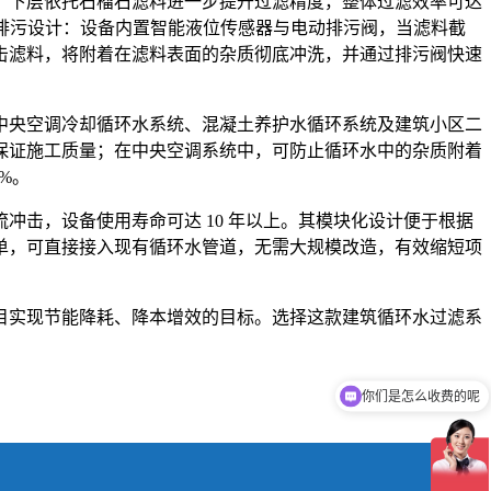
，下层依托石榴石滤料进一步提升过滤精度，整体过滤效率可达
动排污设计：设备内置智能液位传感器与电动排污阀，当滤料截
击滤料，将附着在滤料表面的杂质彻底冲洗，并通过排污阀快速
中央空调冷却循环水系统、混凝土养护水循环系统及建筑小区二
保证施工质量；在中央空调系统中，可防止循环水中的杂质附着
%。
冲击，设备使用寿命可达 10 年以上。其模块化设计便于根据
单，可直接接入现有循环水管道，无需大规模改造，有效缩短项
目实现节能降耗、降本增效的目标。选择这款建筑循环水过滤系
你们是怎么收费的呢