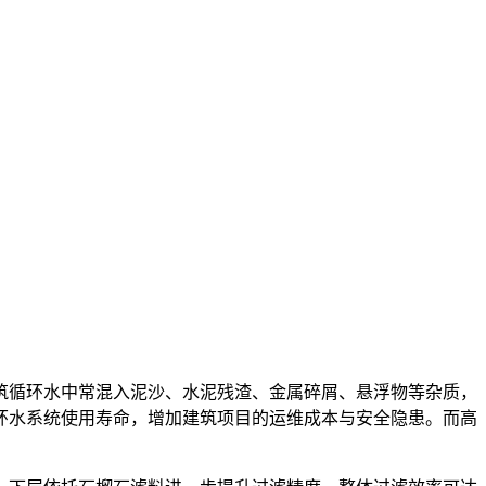
筑循环水中常混入泥沙、水泥残渣、金属碎屑、悬浮物等杂质，
环水系统使用寿命，增加建筑项目的运维成本与安全隐患。而高