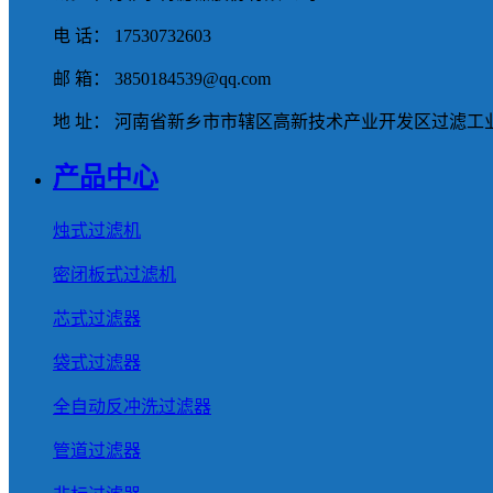
电 话： 17530732603
邮 箱： 3850184539@qq.com
地 址： 河南省新乡市市辖区高新技术产业开发区过滤工业
产品中心
烛式过滤机
密闭板式过滤机
芯式过滤器
袋式过滤器
全自动反冲洗过滤器
管道过滤器