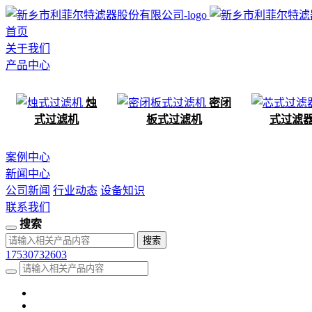
首页
关于我们
产品中心
烛
密闭
式过滤机
板式过滤机
式过滤
案例中心
新闻中心
公司新闻
行业动态
设备知识
联系我们
搜索
17530732603