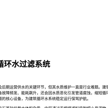
循环水过滤系统
及后期运营供水的关键环节，但其水质维护一直是行业难题。建
备故障频发、能耗飙升，还会因水质恶化引发管道腐蚀，缩短循
题的核心设备，为建筑循环水系统稳定运行保驾护航。