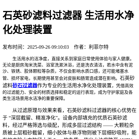
石英砂滤料过滤器 生活用水净
化处理装置
发布时间：2025-09-26 09:10:03 作者：利菲尔特
生活用水的洁净度，直接关系到家庭日常使用体验与家人健康。
无论是厨房淘米洗菜、浴室洗漱沐浴，还是洗衣清洁，若水中含有泥
沙、铁锈、胶体颗粒等杂质，不仅会影响水质口感，还可能堵塞水
石英砂
管、损坏家电，长期使用甚至会对皮肤和肠胃造成潜在影响。
滤料
砂石过滤器
作为专业的生活用水净化处理装置
，凭借高效
的过滤能力、安全的材质选择和稳定的运行表现，成为守护家庭及各
类生活场景用水洁净的重要保障。
从过滤原理与效果来看，石英砂滤料过滤器的核心优势在
于 “深层截留、精准净化”。设备内部填充的优质石英砂滤
料，经过严格筛选与级配，形成多层过滤结构 —— 大颗粒杂
质被上层粗砂截留，细小胶体与悬浮物则被下层细砂吸附，能