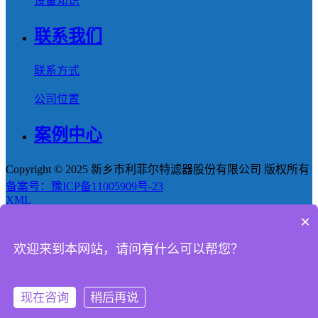
设备知识
联系我们
联系方式
公司位置
案例中心
Copyright © 2025 新乡市利菲尔特滤器股份有限公司 版权所有
备案号：豫ICP备11005909号-23
XML
×
首页
欢迎来到本网站，请问有什么可以帮您？
产品
新闻
现在咨询
稍后再说
电话