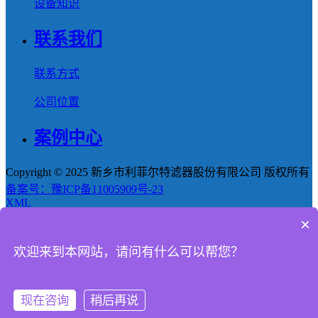
设备知识
联系我们
联系方式
公司位置
案例中心
Copyright © 2025 新乡市利菲尔特滤器股份有限公司 版权所有
备案号：豫ICP备11005909号-23
XML
×
首页
欢迎来到本网站，请问有什么可以帮您？
产品
新闻
现在咨询
稍后再说
电话