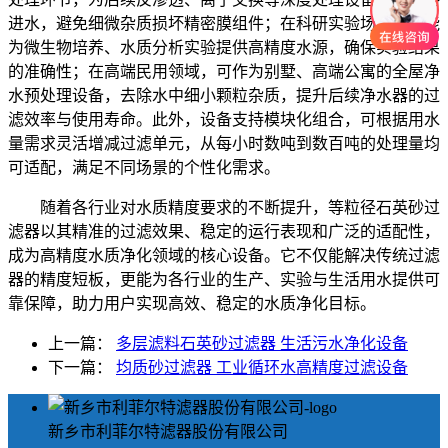
进水，避免细微杂质损坏精密膜组件；在科研实验场景中，能
为微生物培养、水质分析实验提供高精度水源，确保实验结果
的准确性；在高端民用领域，可作为别墅、高端公寓的全屋净
水预处理设备，去除水中细小颗粒杂质，提升后续净水器的过
滤效率与使用寿命。此外，设备支持模块化组合，可根据用水
量需求灵活增减过滤单元，从每小时数吨到数百吨的处理量均
可适配，满足不同场景的个性化需求。
随着各行业对水质精度要求的不断提升，等粒径石英砂过
滤器以其精准的过滤效果、稳定的运行表现和广泛的适配性，
成为高精度水质净化领域的核心设备。它不仅能解决传统过滤
器的精度短板，更能为各行业的生产、实验与生活用水提供可
靠保障，助力用户实现高效、稳定的水质净化目标。
上一篇：
多层滤料石英砂过滤器 生活污水净化设备
下一篇：
均质砂过滤器 工业循环水高精度过滤设备
新乡市利菲尔特滤器股份有限公司