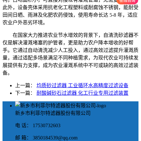
此外，设备壳体采用抗老化工程塑料或耐腐蚀不锈钢，能耐受
田间日晒、雨淋及化肥农药侵蚀，使用寿命长达 5-8 年，适应
农业户外恶劣环境。
在国家大力推进农业节水增效的背景下，自清洗砂滤器不
仅是解决灌溉堵塞的护管者，更是助力农户降本增收的好帮
手。它通过自动清洗减少人工投入，通过高效过滤提升灌溉质
量，通过适配多场景满足不同种植需求，为现代农业可持续发
展提供有力支撑，成为农业灌溉系统中不可或缺的高效过滤装
备。
上一篇：
均质砂过滤器 工业循环水高精度过滤设备
下一篇：
耐酸碱砂石过滤器 化工行业专用过滤装置
新乡市利菲尔特滤器股份有限公司
电 话： 17530732603
邮 箱： 3850184539@qq.com