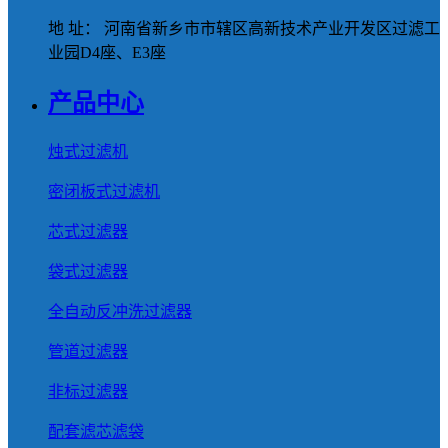
地 址： 河南省新乡市市辖区高新技术产业开发区过滤工
业园D4座、E3座
产品中心
烛式过滤机
密闭板式过滤机
芯式过滤器
袋式过滤器
全自动反冲洗过滤器
管道过滤器
非标过滤器
配套滤芯滤袋