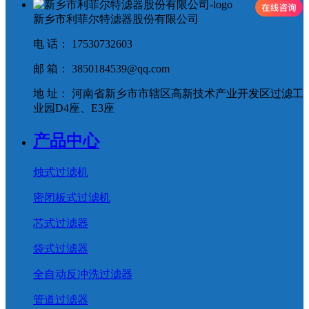
新乡市利菲尔特滤器股份有限公司
电 话： 17530732603
邮 箱： 3850184539@qq.com
地 址： 河南省新乡市市辖区高新技术产业开发区过滤工
业园D4座、E3座
产品中心
烛式过滤机
密闭板式过滤机
芯式过滤器
袋式过滤器
全自动反冲洗过滤器
管道过滤器