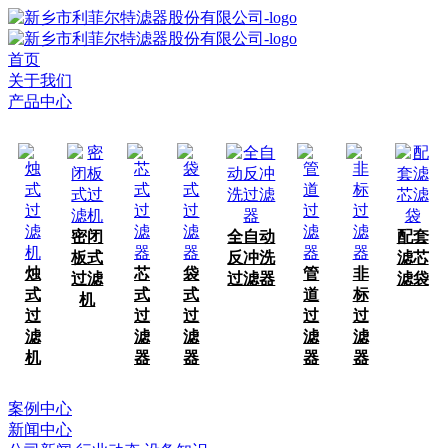
首页
关于我们
产品中心
密闭
全自动
配套
板式
反冲洗
滤芯
烛
芯
袋
管
非
过滤
过滤器
滤袋
式
式
式
道
标
机
过
过
过
过
过
滤
滤
滤
滤
滤
机
器
器
器
器
案例中心
新闻中心