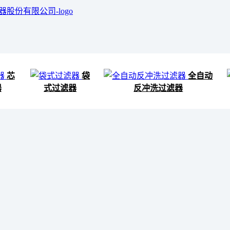
芯
袋
全自动
器
式过滤器
反冲洗过滤器