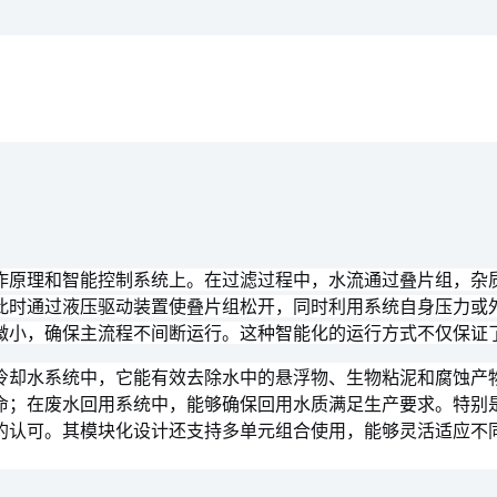
作原理和智能控制系统上。在过滤过程中，水流通过叠片组，杂
此时通过液压驱动装置使叠片组松开，同时利用系统自身压力或
微小，确保主流程不间断运行。这种智能化的运行方式不仅保证
冷却水系统中，它能有效去除水中的悬浮物、生物粘泥和腐蚀产
命；在废水回用系统中，能够确保回用水质满足生产要求。特别
的认可。其模块化设计还支持多单元组合使用，能够灵活适应不