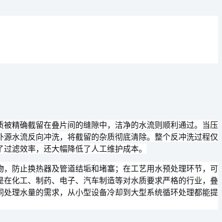
质被精确截留在叠片间的缝隙中，洁净的水流则顺利通过。当压
外源水流反向冲洗，将截留的杂质彻底清除。整个反冲洗过程仅
了过滤效率，还大幅降低了人工维护成本。
物，防止换热器及管道结垢和堵塞；在工艺用水预处理环节，可
是在化工、制药、电子、汽车制造等对水质要求严格的行业，叠
同处理水量的需求，从小型设备冷却到大型系统循环处理都能提