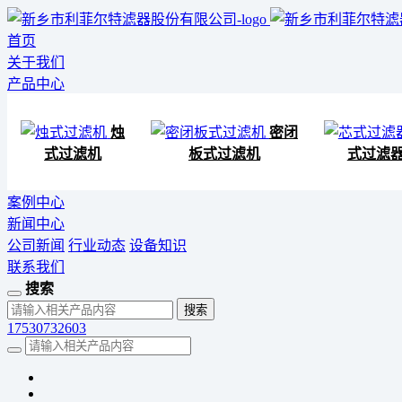
首页
关于我们
产品中心
烛
密闭
式过滤机
板式过滤机
式过滤
案例中心
新闻中心
公司新闻
行业动态
设备知识
联系我们
搜索
17530732603