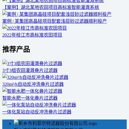
【案例】湖北某地农田项目高标准智能灌溉系统
案例 | 某集团高晶硅项目配套浅层砂过滤器顺利投产
2022年枝江市高标准农田项目
推荐产品
3寸3组农田灌溉叠片过滤器
320m³/h自动反冲洗叠片过滤器
智能水肥一体化叠片过滤器
一体化泵站自动反冲洗叠片过滤器