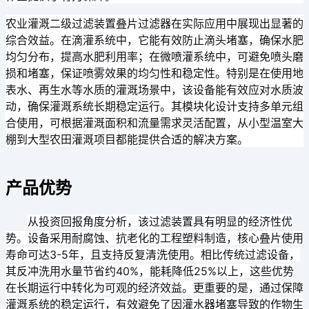
农业灌溉二级过滤装置叠片过滤器在实际应用中展现出显著的
综合效益。在滴灌系统中，它能有效防止滴头堵塞，确保水肥
均匀分布，提高水肥利用率；在微喷灌系统中，可避免喷头磨
损和堵塞，保证喷雾效果的均匀性和稳定性。特别是在使用地
表水、再生水等水质的灌溉场景中，该设备能有效应对水质波
动，确保灌溉系统长期稳定运行。其模块化设计支持多单元组
合使用，可根据灌溉面积和流量需求灵活配置，从小型温室大
棚到大型农田灌溉项目都能提供合适的解决方案。
产品优势
从投资回报角度分析，该过滤装置具有明显的经济性优
势。设备采用耐腐蚀、抗老化的工程塑料制造，核心叠片使用
寿命可达3-5年，且支持反复清洗使用。相比传统过滤设备，
其反冲洗用水量节省约40%，能耗降低25%以上，这些优势
在长期运行中转化为可观的经济效益。更重要的是，通过保障
灌溉系统的稳定运行，有效避免了因灌水器堵塞导致的作物生