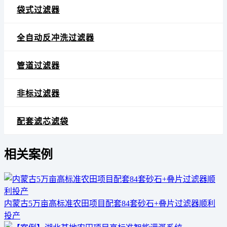
袋式过滤器
全自动反冲洗过滤器
管道过滤器
非标过滤器
配套滤芯滤袋
相关案例
内蒙古5万亩高标准农田项目配套84套砂石+叠片过滤器顺利
投产