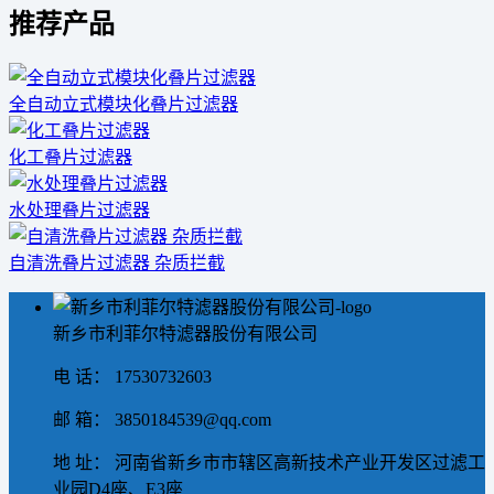
推荐产品
全自动立式模块化叠片过滤器
化工叠片过滤器
水处理叠片过滤器
自清洗叠片过滤器 杂质拦截
新乡市利菲尔特滤器股份有限公司
电 话： 17530732603
邮 箱： 3850184539@qq.com
地 址： 河南省新乡市市辖区高新技术产业开发区过滤工
业园D4座、E3座