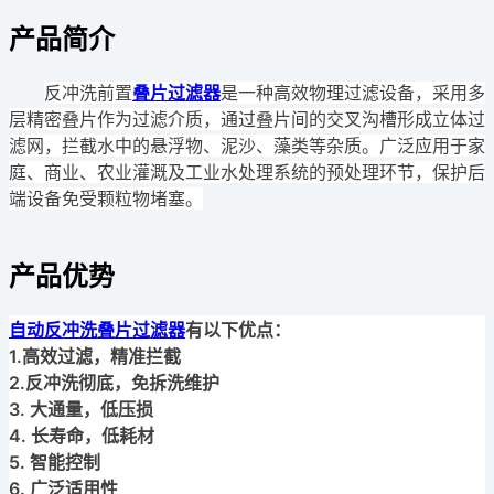
产品简介
反冲洗前置
叠片过滤器
是一种高效物理过滤设备，采用多
层精密叠片作为过滤介质，通过叠片间的交叉沟槽形成立体过
滤网，拦截水中的悬浮物、泥沙、藻类等杂质。广泛应用于家
庭、商业、农业灌溉及工业水处理系统的预处理环节，保护后
端设备免受颗粒物堵塞。
产品优势
自动反冲洗叠片过滤器
有以下优点：
1.高效过滤，精准拦截
2.反冲洗彻底，免拆洗维护
3. 大通量，低压损
4. 长寿命，低耗材
5. 智能控制
6. 广泛适用性