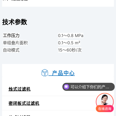
技术参数
工作压力
0.1～0.8 MPa
单组叠片面积
0.1～0.5 m²
自动模式
15～60秒/次
产品中心
可以介绍下你们的产品么
烛式过滤机
密闭板式过滤机