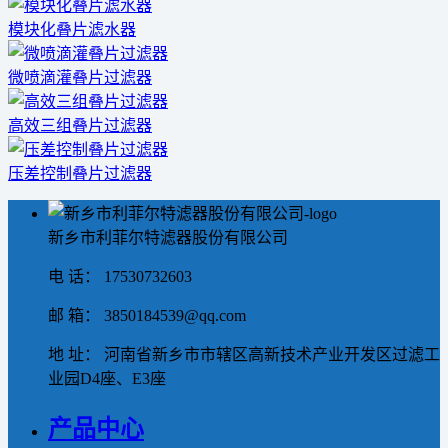
模块化叠片滤水器
微喷滴灌叠片过滤器
高效三组叠片过滤器
压差控制叠片过滤器
新乡市利菲尔特滤器股份有限公司
电 话： 17530732603
邮 箱： 3850184539@qq.com
地 址： 河南省新乡市市辖区高新技术产业开发区过滤工
业园D4座、E3座
产品中心