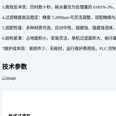
3.高效反冲洗：历时数十秒，耗水量仅为处理量的 0.001%-3
4.过滤精度高且稳定：精度 5-2000μm 可灵活调整，适
5.适配性强：多种材质可选，应对中性、弱腐蚀、强腐蚀流体
6.结构紧凑：占地面积小，安装灵活，单机过滤面积大、纳污
7维护成本低：易损件少、无耗材，运行维护费用低，PLC 
技术参数