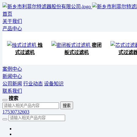
首页
关于我们
产品中心
烛
密闭
式过滤机
板式过滤机
式过滤
案例中心
新闻中心
公司新闻
行业动态
设备知识
联系我们
搜索
17530732603