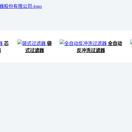
芯
袋
全自动
器
式过滤器
反冲洗过滤器