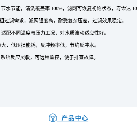
%，节水节能，清洗覆盖率 100%，滤网可恢复初始状态，寿命达 1
配精细与粗过滤需求，滤网强度高，耐受复杂压差，过滤效果稳定。
，适配不同温度与压力工况，对水质波动适应性好。
量大，低压损能耗，反冲频率低，节约反冲水。
控制系统反应灵敏，可远程监控，便于排查故障。
产品中心