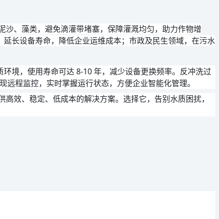
泥沙、藻类，避免滴灌带堵塞，保障灌溉均匀，助力作物增
，延长设备寿命，降低企业运维成本；市政及民生领域，在污水
境，使用寿命可达 8-10 年，减少设备更换频率。反冲洗过
统实现远程监控，实时掌握运行状态，方便企业智能化管理。
供高效、稳定、低成本的解决方案。选择它，告别水质困扰，