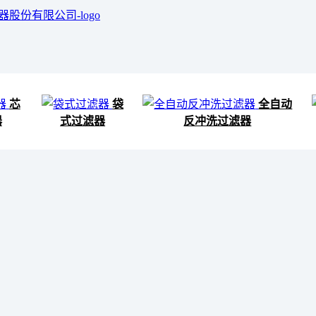
芯
袋
全自动
器
式过滤器
反冲洗过滤器