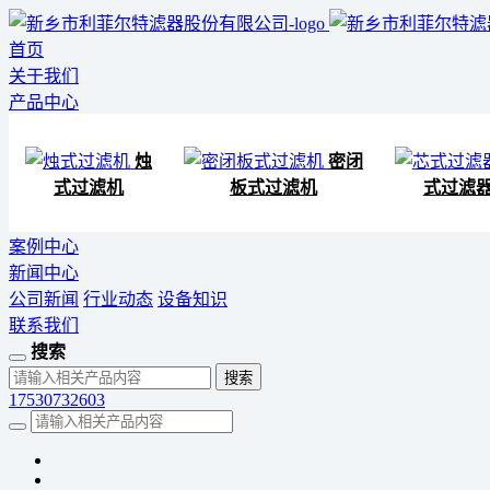
首页
关于我们
产品中心
烛
密闭
式过滤机
板式过滤机
式过滤
案例中心
新闻中心
公司新闻
行业动态
设备知识
联系我们
搜索
17530732603