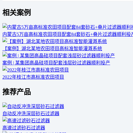
相关案例
内蒙古5万亩高标准农田项目配套84套砂石+叠片过滤器顺利投
【案例】湖北某地农田项目高标准智能灌溉系统
案例 | 某集团高晶硅项目配套浅层砂过滤器顺利投产
2022年枝江市高标准农田项目
推荐产品
自动反冲洗深层砂石过滤器
高速过滤砂石过滤器