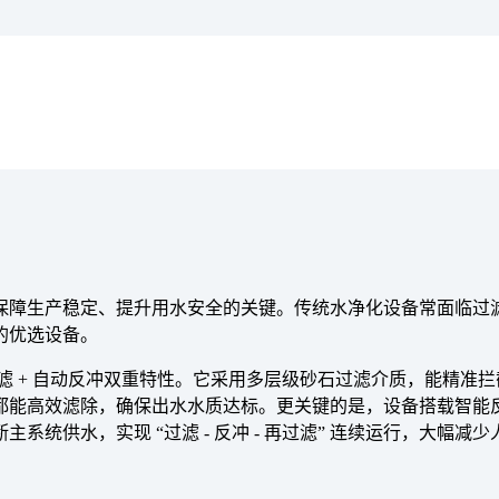
保障生产稳定、提升用水安全的关键。传统水净化设备常面临过
的优选设备。
 + 自动反冲双重特性。它采用多层级砂石过滤介质，能精准拦截水
都能高效滤除，确保出水水质达标。更关键的是，设备搭载智能
统供水，实现 “过滤 - 反冲 - 再过滤” 连续运行，大幅减