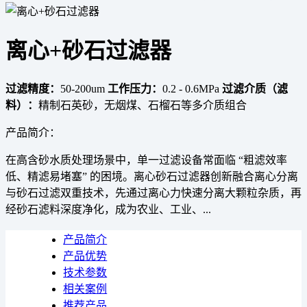
离心+砂石过滤器
过滤精度：
50-200um
工作压力：
0.2 - 0.6MPa
过滤介质（滤
料）：
精制石英砂，无烟煤、石榴石等多介质组合
产品简介：
在高含砂水质处理场景中，单一过滤设备常面临 “粗滤效率
低、精滤易堵塞” 的困境。离心砂石过滤器创新融合离心分离
与砂石过滤双重技术，先通过离心力快速分离大颗粒杂质，再
经砂石滤料深度净化，成为农业、工业、...
产品简介
产品优势
技术参数
相关案例
推荐产品