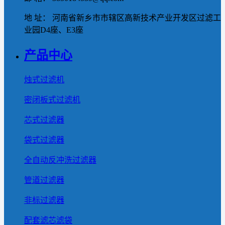
地 址： 河南省新乡市市辖区高新技术产业开发区过滤工
业园D4座、E3座
产品中心
烛式过滤机
密闭板式过滤机
芯式过滤器
袋式过滤器
全自动反冲洗过滤器
管道过滤器
非标过滤器
配套滤芯滤袋