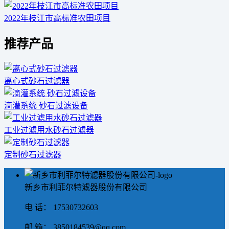
2022年枝江市高标准农田项目
推荐产品
离心式砂石过滤器
滴灌系统 砂石过滤设备
工业过滤用水砂石过滤器
定制砂石过滤器
新乡市利菲尔特滤器股份有限公司
电 话： 17530732603
邮 箱： 3850184539@qq.com