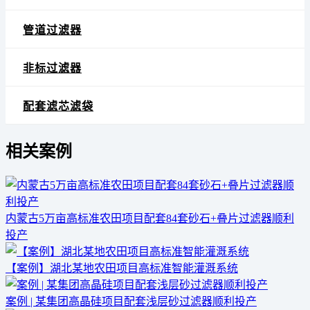
管道过滤器
非标过滤器
配套滤芯滤袋
相关案例
内蒙古5万亩高标准农田项目配套84套砂石+叠片过滤器顺利
投产
【案例】湖北某地农田项目高标准智能灌溉系统
案例 | 某集团高晶硅项目配套浅层砂过滤器顺利投产