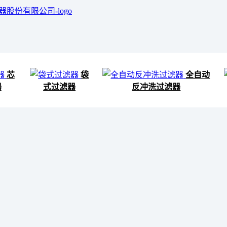
芯
袋
全自动
器
式过滤器
反冲洗过滤器