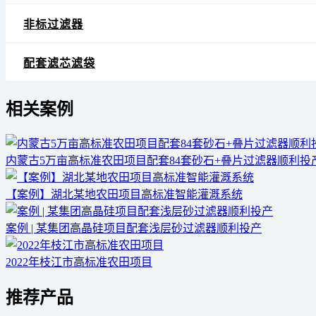
非标过滤器
配套滤芯滤袋
相关案例
内蒙古5万亩高标准农田项目配套84套砂石+叠片过滤器顺利投
【案例】湖北某地农田项目高标准智能灌溉系统
案例 | 某集团高晶硅项目配套浅层砂过滤器顺利投产
2022年枝江市高标准农田项目
推荐产品