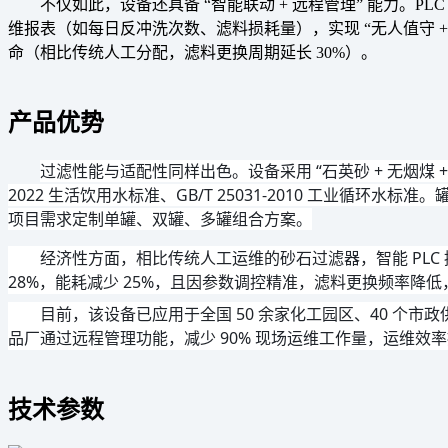
不仅如此，设备还具备 “智能联动 + 远程管理” 能力。
维报表（如每日反冲洗次数、滤料损耗量），实现 “无人值守 +
命（相比传统人工分配，滤料更换周期延长 30%）。
产品优势
过滤性能与适配性同样出色。设备采用 “石英砂 + 无烟煤 + 
2022 生活饮用水标准、GB/T 25031-2010 工业循环水
项目需求定制单罐、双罐、多罐组合方案。
经济性方面，相比传统人工运维的砂石过滤器，智能 PLC 控
28%，能耗减少 25%，且因参数调控精准，滤料更换频率降低，每
目前，该设备已应用于全国 50 余家化工园区、40 个市政
品厂通过远程管理功能，减少 90% 现场运维工作量，运维效率提
技术参数