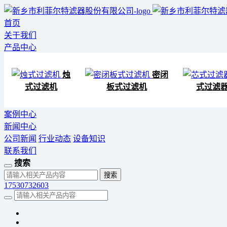
首页
关于我们
产品中心
烛
密闭
式过滤机
板式过滤机
式过滤
案例中心
新闻中心
公司新闻
行业动态
设备知识
联系我们
搜索
17530732603