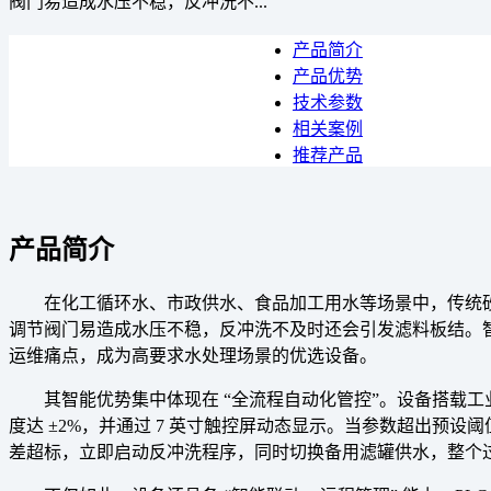
阀门易造成水压不稳，反冲洗不...
产品简介
产品优势
技术参数
相关案例
推荐产品
产品简介
在化工循环水、市政供水、食品加工用水等场景中，传统砂
调节阀门易造成水压不稳，反冲洗不及时还会引发滤料板结。智能
运维痛点，成为高要求水处理场景的优选设备。
其智能优势集中体现在 “全流程自动化管控”。设备搭载工业级 
度达 ±2%，并通过 7 英寸触控屏动态显示。当参数超出预设
差超标，立即启动反冲洗程序，同时切换备用滤罐供水，整个过