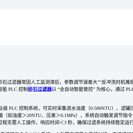
石过滤器常因人工监测滞后，参数调节误差大”“反冲洗时机难把控
 PLC 控制
砂石过滤器
以 “全自动智能管控” 为核心，通过 
PLC 控制系统，可实时采集进水浊度（0-500NTU）、滤罐压差（
阈值（如浊度＞20NTU、压差＞0.1MPa），系统自动触发调
程无需人工操作，响应时间＜3 秒，确保过滤系统持续稳定运