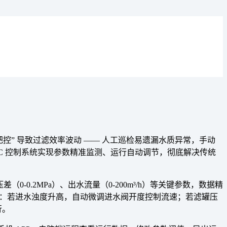
” 导致过滤效率波动 —— 人工巡检易遗漏水质异常，手动
PLC 控制系统实现参数精准监测、运行自动调节，彻底解决传统
0-0.2MPa）、出水流量（0-200m³/h）等关键参数，数据精
节指令：若进水浊度升高，自动微调进水阀开度控制流速；若滤罐压
行。