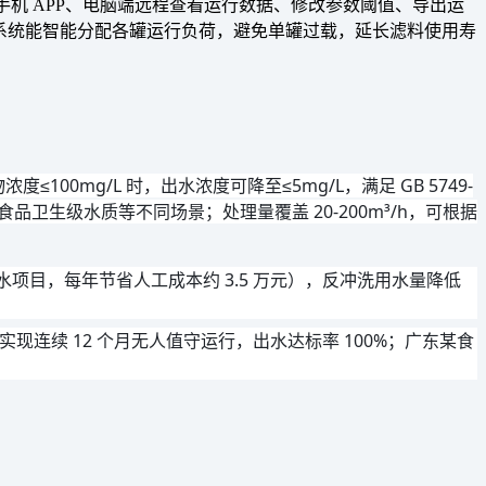
通过手机 APP、电脑端远程查看运行数据、修改参数阈值、导出运
h），系统能智能分配各罐运行负荷，避免单罐过载，延长滤料使用寿
100mg/L 时，出水浓度可降至≤5mg/L，满足 GB 5749-
质、食品卫生级水质等不同场景；处理量覆盖 20-200m³/h，可根据
供水项目，每年节省人工成本约 3.5 万元），反冲洗用水量降低 
实现连续 12 个月无人值守运行，出水达标率 100%；广东某食