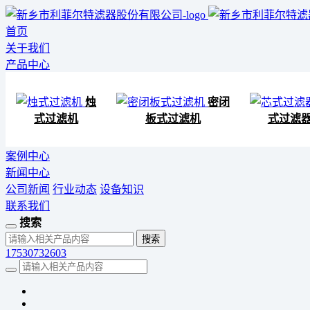
首页
关于我们
产品中心
烛
密闭
式过滤机
板式过滤机
式过滤
案例中心
新闻中心
公司新闻
行业动态
设备知识
联系我们
搜索
17530732603