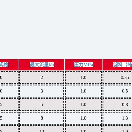
规格
最大流量t/h
压力MPa
滤料（吨
0
2
1.0
0.35
0
3
1.0
0.5
5
5
1.0
0.8
5
8
1.0
1.3
5
12
1.0
1.9