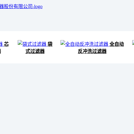
芯
袋
全自动
器
式过滤器
反冲洗过滤器