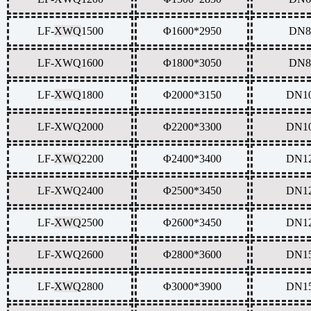
LF-
XWQ
1500
Φ1600*2950
DN8
LF-
XWQ
1600
Φ1800*3050
DN8
LF-
XWQ
1800
Φ2000*3150
DN1
LF-
XWQ
2000
Φ2200*3300
DN1
LF-
XWQ
2200
Φ2400*3400
DN1
LF-
XWQ
2400
Φ2500*3450
DN1
LF-
XWQ
2500
Φ2600*3450
DN1
LF-
XWQ
2600
Φ2800*3600
DN1
LF-
XWQ
2800
Φ3000*3900
DN1