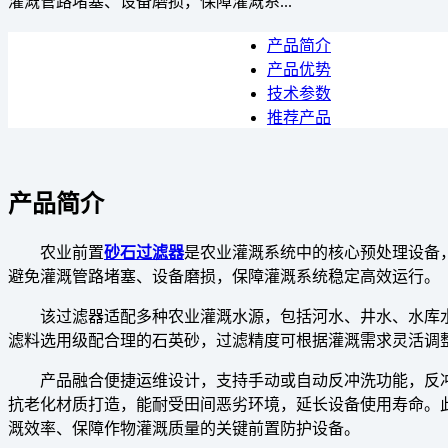
灌溉管路堵塞、设备磨损，保障灌溉系...
产品简介
产品优势
技术参数
推荐产品
产品简介
农业前置
砂石过滤器
是农业灌溉系统中的核心预处理设备
避免灌溉管路堵塞、设备磨损，保障灌溉系统稳定高效运行。
该过滤器适配多种农业灌溉水源，包括河水、井水、水库
滤料选用级配合理的石英砂，过滤精度可根据灌溉需求灵活调
产品融合便捷运维设计，支持手动或自动反冲洗功能，反
抗老化材质打造，能耐受田间恶劣环境，延长设备使用寿命。
溉效率、保障作物灌溉质量的关键前置防护设备。