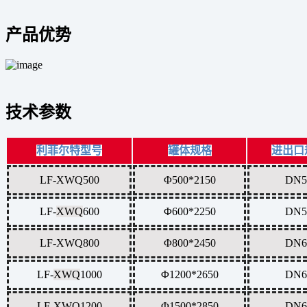
产品优势
技术参数
利菲尔特型号
罐体规格
进出口
LF-XWQ500
Φ500*2150
DN5
LF-
XWQ
600
Φ600*2250
DN5
LF-
XWQ
800
Φ800*2450
DN6
LF-
XWQ
1000
Φ1200*2650
DN6
LF-
XWQ
1200
Φ1500*2850
DN6