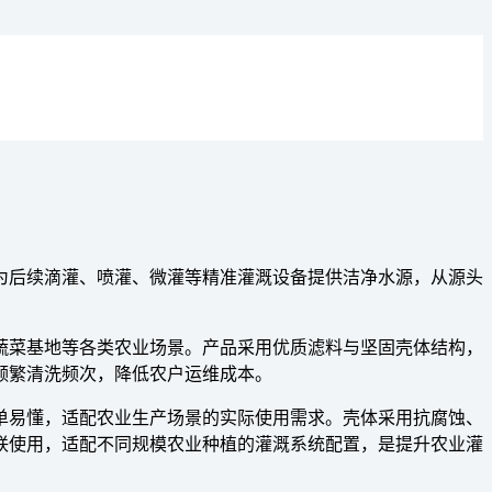
为后续滴灌、喷灌、微灌等精准灌溉设备提供洁净水源，从源头
蔬菜基地等各类农业场景。产品采用优质滤料与坚固壳体结构，
频繁清洗频次，降低农户运维成本。
单易懂，适配农业生产场景的实际使用需求。壳体采用抗腐蚀、
联使用，适配不同规模农业种植的灌溉系统配置，是提升农业灌