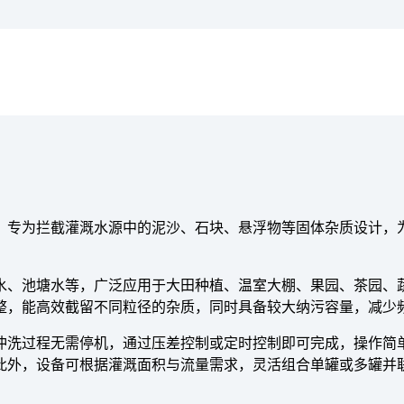
，专为拦截灌溉水源中的泥沙、石块、悬浮物等固体杂质设计，
水、池塘水等，广泛应用于大田种植、温室大棚、果园、茶园、
整，能高效截留不同粒径的杂质，同时具备较大纳污容量，减少
冲洗过程无需停机，通过压差控制或定时控制即可完成，操作简
此外，设备可根据灌溉面积与流量需求，灵活组合单罐或多罐并