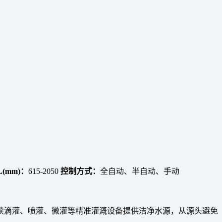
L(mm)：
615-2050
控制方式：
全自动、半自动、手动
续滴灌、喷灌、微灌等精准灌溉设备提供洁净水源，从源头避免