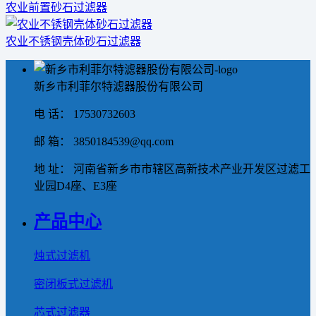
农业前置砂石过滤器
农业不锈钢壳体砂石过滤器
新乡市利菲尔特滤器股份有限公司
电 话： 17530732603
邮 箱： 3850184539@qq.com
地 址： 河南省新乡市市辖区高新技术产业开发区过滤工
业园D4座、E3座
产品中心
烛式过滤机
密闭板式过滤机
芯式过滤器