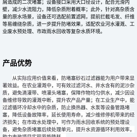
屑造成的二次堵塞；设备接口采用大口径设计，配合光滑内
壁，减少水流阻力，降低杂质附着概率；此外，针对高杂质含
量的原水场景，设备还可选配前置滤网，提前拦截毛发、纤维
等易缠绕杂质，进一步提升防堵效果，适配农业河水灌溉、工
业废水预处理、市政雨水回收等复杂水质环境。
产品优势
从实际应用价值来看，防堵塞砂石过滤器能为用户带来显
著效益。在农业灌溉中，可有效过滤河水、井水含有的泥沙杂
质，避免滴灌带、喷灌头堵塞，保障作物均匀供水，减少因设
备维修导致的灌溉中断，提升农产品产量；在工业生产中，能
过滤循环冷却水中的杂质，防止换热器、水泵等设备管路堵
塞，降低设备故障率，延长使用寿命，减少维修停机带来的经
济损失；在市政水处理中，可作为雨水回收系统的预处理设
备，避免杂质堵塞后续处理单元，提升水资源循环利用效率，
助力市政项目实现节能降耗。