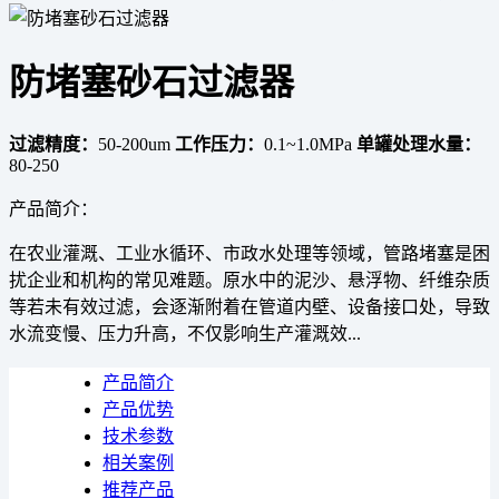
防堵塞砂石过滤器
过滤精度：
50-200um
工作压力：
0.1~1.0MPa
单罐处理水量：
80-250
产品简介：
在农业灌溉、工业水循环、市政水处理等领域，管路堵塞是困
扰企业和机构的常见难题。原水中的泥沙、悬浮物、纤维杂质
等若未有效过滤，会逐渐附着在管道内壁、设备接口处，导致
水流变慢、压力升高，不仅影响生产灌溉效...
产品简介
产品优势
技术参数
相关案例
推荐产品