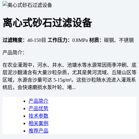
离心式砂石过滤设备
过滤精度：
40-150目
工作压力：
0.8MPa
材质：
碳钢、不锈钢
产品简介：
在农业灌溉中，河水、井水、池塘水等水源常因雨季冲刷、底
层泥沙翻涌含有大量沙粒杂质，尤其是黄河流域、丘陵山区等
区域，水源含沙量可达 5-15g/m³。这些沙粒随水流进入灌溉系
统后，会快速磨损水泵叶轮、堵...
产品简介
产品优势
技术参数
相关案例
推荐产品