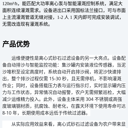
120m³/h，能匹配大功率离心泵与智能灌溉控制系统，满足大
面积连续灌溉需求。设备进出口采用国标法兰接口，可与市面
上主流灌溉管道无缝对接，1-2 人 1 天内即可完成安装调试，
无需改造现有灌溉系统。
产品优势
运维便捷性是离心式砂石过滤设备的另一大亮点。设备配
备自动排沙与智能监控功能：集沙罐内安装液位传感器，当泥
沙堆积至设定高度时，系统自动开启排沙阀，将泥沙快速排
出，整个排沙过程仅需 15-30 秒，且无需停机，不影响灌溉
作业；同时，设备搭载压力表与运行指示灯，实时显示罐内压
力与工作状态，异常情况自动报警，农户无需频繁巡检，大幅
减少运维精力投入。此外，设备主体采用 304 不锈钢或高强
度玻璃钢材质，抗腐蚀、耐老化，在露天环境下使用寿命可达
8-10 年，长期使用成本远低于传统过滤器。
从实际应用效益来看，离心式砂石过滤设备为农户带来显