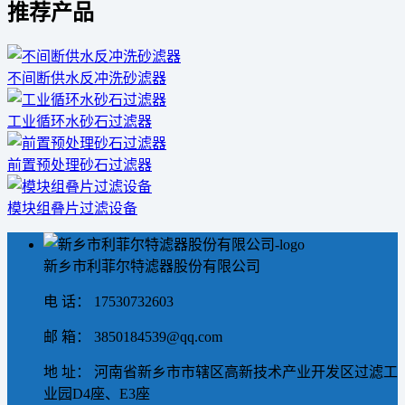
推荐产品
不间断供水反冲洗砂滤器
工业循环水砂石过滤器
前置预处理砂石过滤器
模块组叠片过滤设备
新乡市利菲尔特滤器股份有限公司
电 话： 17530732603
邮 箱： 3850184539@qq.com
地 址： 河南省新乡市市辖区高新技术产业开发区过滤工
业园D4座、E3座