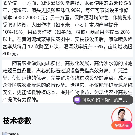
著价值：一方面，减少灌溉设备磨损，水泵使用寿命延长 5-8 
年，滴灌带、喷头更换频率降低 90%，每年可节省设备维修
成本 6000-20000 元；另一方面，保障灌溉均匀性，作物受水
受肥更均衡，大田作物（如玉米、小麦）亩均产量提升 
10%-15%，果蔬类作物（如番茄、柑橘）商品果率提高 20% 
以上。在黄河流域某果园案例中，安装该设备后，喷灌喷头堵
塞率从每月 12 次降至 0 次，灌溉效率提升 35%，亩均增收超 
800 元。
随着农业灌溉向规模化、高效化发展，高含沙水源的过滤
难题日益凸显。离心式砂石过滤设备凭借高效分离、广泛适
配、便捷运维的优势，完美解决传统过滤设备的痛点，成为高
含沙区域农业灌溉的必备设备。选择它，不仅能守护灌溉系统
安全，更能降低种植成本、提升作物收益，为现代农业高效生
产提供有力保障。
可以介绍下你们的产品么
技术参数