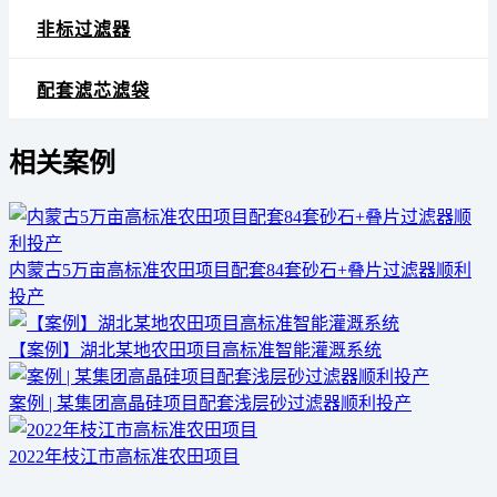
非标过滤器
配套滤芯滤袋
相关案例
内蒙古5万亩高标准农田项目配套84套砂石+叠片过滤器顺利
投产
【案例】湖北某地农田项目高标准智能灌溉系统
案例 | 某集团高晶硅项目配套浅层砂过滤器顺利投产
2022年枝江市高标准农田项目