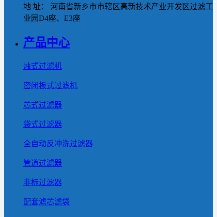
地 址： 河南省新乡市市辖区高新技术产业开发区过滤工
业园D4座、E3座
产品中心
烛式过滤机
密闭板式过滤机
芯式过滤器
袋式过滤器
全自动反冲洗过滤器
管道过滤器
非标过滤器
配套滤芯滤袋