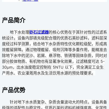
产品简介
地下水处理
砂石过滤器
的核心优势在于其针对性的过滤系
统设计。设备内部填充级配合理的优质石英砂滤料，滤料层深
度经过科学测算，结合地下水杂质特性优化颗粒级配，形成高
效截留屏障。通过物理截留、吸附沉降等多重作用，能精准去
除地下水中的泥沙、岩屑、悬浮物、铁锈等固体杂质，同时对
部分胶体物质、有机物也有显著净化效果，过滤精度可达 5-
30μm，出水浊度稳定控制在 5NTU 以下，完全满足工业生
产用水、农业灌溉用水及生活饮用水源的预处理要求。
产品优势
针对地下水水质复杂、杂质含量波动大的特点，设备具备
极强的适配性与稳定性。优质石英砂滤料机械强度高、化学性