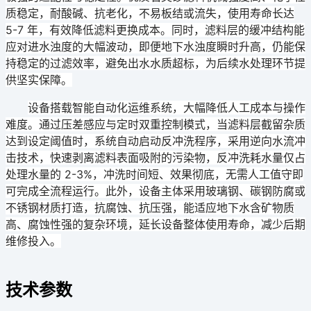
质稳定，耐酸碱、抗老化，不易板结或流失，使用寿命长达
5-7 年，有效降低滤料更换成本。同时，滤料层的缓冲结构能
应对进水浊度的大幅波动，即便地下水浊度瞬时升高，仍能保
持稳定的过滤效率，避免出水水质超标，为后续水处理环节提
供坚实保障。
设备搭载智能自动化运维系统，大幅降低人工成本与操作
难度。通过压差感应与定时双重控制模式，当滤料层截留杂质
达到设定阈值时，系统自动启动反冲洗程序，采用逆向水流冲
击技术，快速剥离滤料表面吸附的污染物，反冲洗耗水量仅占
处理水量的 2-3%，冲洗时间短、效果彻底，无需人工值守即
可完成全流程运行。此外，设备主体采用玻璃钢、碳钢防腐或
不锈钢材质打造，抗腐蚀、抗压强，能适应地下水含矿物质
高、腐蚀性强的复杂环境，延长设备整体使用寿命，减少后期
维修投入。
技术参数