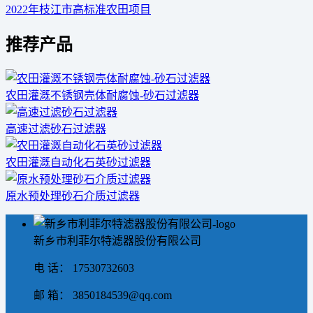
2022年枝江市高标准农田项目
推荐产品
农田灌溉不锈钢壳体耐腐蚀-砂石过滤器
高速过滤砂石过滤器
农田灌溉自动化石英砂过滤器
原水预处理砂石介质过滤器
新乡市利菲尔特滤器股份有限公司
电 话： 17530732603
邮 箱： 3850184539@qq.com