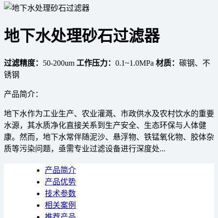
地下水处理砂石过滤器
过滤精度：
50-200um
工作压力：
0.1~1.0MPa
材质：
碳钢、不
锈钢
产品简介：
地下水作为工业生产、农业灌溉、市政供水及农村饮水的重要
水源，其水质净化直接关系到生产安全、生态环保与人体健
康。然而，地下水常伴随泥沙、悬浮物、铁锰氧化物、胶体杂
质等污染问题，亟需专业过滤设备进行深度处...
产品简介
产品优势
技术参数
相关案例
推荐产品