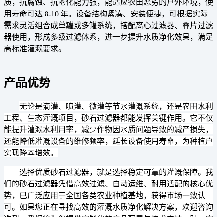
质，抗腐蚀、抗老化能力强，能适应农田恶劣的户外环境，使
用寿命可达 8-10 年。设备结构紧凑、安装便捷，可根据实际
需求灵活组合成单罐或多罐系统，搭配离心过滤器、叠片过滤
器使用，形成多级过滤体系，进一步提升水质净化效果，满足
高标准灌溉要求。
产品优势
无论是滴灌、喷灌、微灌等节水灌溉系统，还是农田水利
工程、生态灌溉项目，砂石过滤器都能发挥关键作用。它不仅
能提升灌溉水利用率，减少作物因水质问题导致的减产损失，
还能降低灌溉设备的维修频率，延长设备使用寿命，为种植户
实现降本增效。
选择优质砂石过滤器，就是选择稳定可靠的灌溉保障。我
们的砂石过滤器凭借高效过滤、自动运维、耐用适配的核心优
势，已广泛应用于全国各类农业种植基地，获得市场一致认
可。如果您正在寻找高效的灌溉水质净化解决方案，欢迎咨询