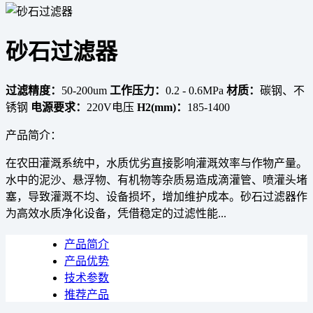
砂石过滤器
过滤精度：
50-200um
工作压力：
0.2 - 0.6MPa
材质：
碳钢、不
锈钢
电源要求：
220V电压
H2(mm)：
185-1400
产品简介：
在农田灌溉系统中，水质优劣直接影响灌溉效率与作物产量。
水中的泥沙、悬浮物、有机物等杂质易造成滴灌管、喷灌头堵
塞，导致灌溉不均、设备损坏，增加维护成本。砂石过滤器作
为高效水质净化设备，凭借稳定的过滤性能...
产品简介
产品优势
技术参数
推荐产品