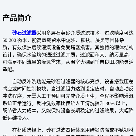
产品简介
砂石过滤器
采用多层石英砂介质过滤技术，过滤精度可达
50-200 微米，能高效截留水中泥沙、铁锈、藻类等固体杂
质，有效保护后续灌溉设备免受堵塞损害。其独特的罐体结构
设计，确保水流均匀通过过滤介质，过滤面积大、纳污量高，
可满足不同流量的灌溉需求，从温室大棚到千亩良田均能灵活
适配。
自动反冲洗功能是砂石过滤器的核心亮点。设备搭载压差
感应或时间控制模块，当过滤阻力达到设定值时，自动启动反
冲洗程序，无需人工干预即可完成介质再生，全程不影响灌溉
系统正常运行。反冲洗效率比传统人工清洗提升 30% 以上，
既节省人力成本，又能保持设备长期稳定的过滤效果，大幅降
低运维投入。
在材质选择上，砂石过滤器罐体采用碳钢防腐或不锈钢材