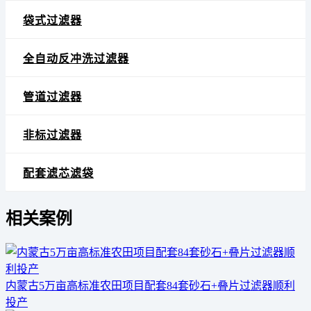
袋式过滤器
全自动反冲洗过滤器
管道过滤器
非标过滤器
配套滤芯滤袋
相关案例
内蒙古5万亩高标准农田项目配套84套砂石+叠片过滤器顺利
投产