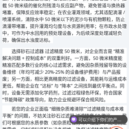
截 50 微米级的催化剂残渣与反应副产物，避免管道与换热器
堵塞，保障反应效率稳定；在农业灌溉领域，尤其适配滴灌 /
喷灌系统，清除水中 50 微米以下的泥沙与有机物颗粒，防止
滴灌带堵塞，提升灌溉均匀度与水资源利用率；在市政水处理
中，可作为中水回用的预处理设备，为后续深度处理减轻负
荷，确保出水浊度达标。
选择砂石过滤器 过滤精度 50 微米，对企业而言是 “精准
解决问题 + 控制成本” 的双重利好。一方面，50 微米精度能
精准匹配多数行业的核心过滤需求，避免因杂质残留导致的设
备维修（年均可减少 20%-25% 的设备维护费用）与产品报
废；另一方面，相比更高精度的过滤设备，其能耗与运维成本
更低，帮助企业在 “达标” 与 “降本” 之间找到最优平衡点。同
时，设备无需添加化学药剂，过滤过程绿色环保，符合国家 
“节能降碳” 政策导向，助力企业规避环保合规风险。
若您的企业正面临 “细微杂质难清除”“过滤精度与成本难
平衡” 的问题，不妨关注砂石过滤器 过滤精度 50 微米 —— 我
可以介绍下你们的产品么
们可根据您的水质参数（如杂质粒径分布、浊度）、处理流量