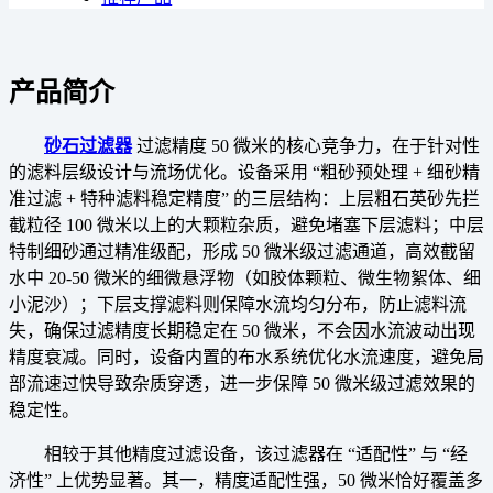
产品简介
砂石过滤器
过滤精度 50 微米的核心竞争力，在于针对性
的滤料层级设计与流场优化。设备采用 “粗砂预处理 + 细砂精
准过滤 + 特种滤料稳定精度” 的三层结构：上层粗石英砂先拦
截粒径 100 微米以上的大颗粒杂质，避免堵塞下层滤料；中层
特制细砂通过精准级配，形成 50 微米级过滤通道，高效截留
水中 20-50 微米的细微悬浮物（如胶体颗粒、微生物絮体、细
小泥沙）；下层支撑滤料则保障水流均匀分布，防止滤料流
失，确保过滤精度长期稳定在 50 微米，不会因水流波动出现
精度衰减。同时，设备内置的布水系统优化水流速度，避免局
部流速过快导致杂质穿透，进一步保障 50 微米级过滤效果的
稳定性。
相较于其他精度过滤设备，该过滤器在 “适配性” 与 “经
济性” 上优势显著。其一，精度适配性强，50 微米恰好覆盖多