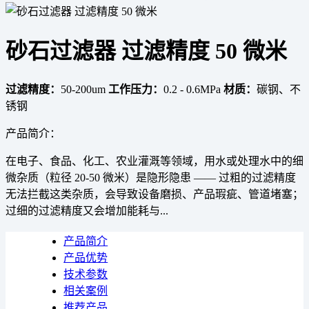
砂石过滤器 过滤精度 50 微米
过滤精度：
50-200um
工作压力：
0.2 - 0.6MPa
材质：
碳钢、不
锈钢
产品简介：
在电子、食品、化工、农业灌溉等领域，用水或处理水中的细
微杂质（粒径 20-50 微米）是隐形隐患 —— 过粗的过滤精度
无法拦截这类杂质，会导致设备磨损、产品瑕疵、管道堵塞；
过细的过滤精度又会增加能耗与...
产品简介
产品优势
技术参数
相关案例
推荐产品