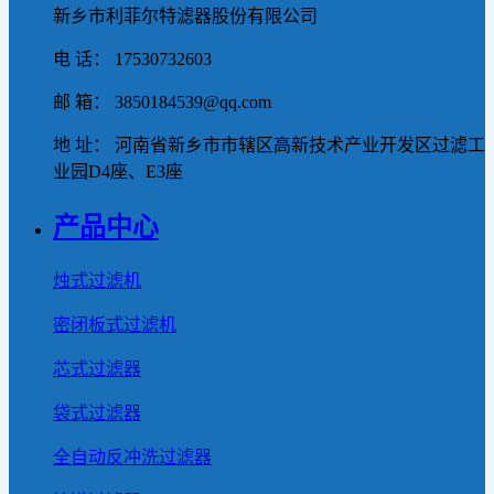
新乡市利菲尔特滤器股份有限公司
电 话： 17530732603
邮 箱： 3850184539@qq.com
地 址： 河南省新乡市市辖区高新技术产业开发区过滤工
业园D4座、E3座
产品中心
烛式过滤机
密闭板式过滤机
芯式过滤器
袋式过滤器
全自动反冲洗过滤器