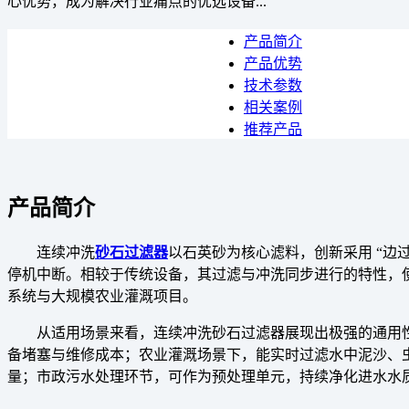
心优势，成为解决行业痛点的优选设备...
产品简介
产品优势
技术参数
相关案例
推荐产品
产品简介
连续冲洗
砂石过滤器
以石英砂为核心滤料，创新采用 “边
停机中断。相较于传统设备，其过滤与冲洗同步进行的特性，使
系统与大规模农业灌溉项目。
从适用场景来看，连续冲洗砂石过滤器展现出极强的通用
备堵塞与维修成本；农业灌溉场景下，能实时过滤水中泥沙、
量；市政污水处理环节，可作为预处理单元，持续净化进水水