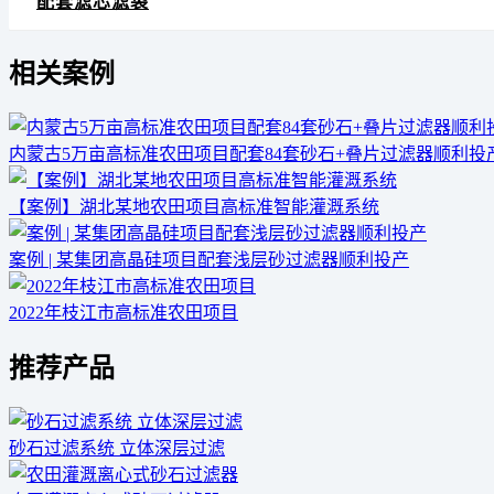
配套滤芯滤袋
相关案例
内蒙古5万亩高标准农田项目配套84套砂石+叠片过滤器顺利投
【案例】湖北某地农田项目高标准智能灌溉系统
案例 | 某集团高晶硅项目配套浅层砂过滤器顺利投产
2022年枝江市高标准农田项目
推荐产品
砂石过滤系统 立体深层过滤