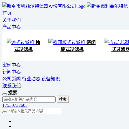
首页
关于我们
产品中心
烛
密闭
式过滤机
板式过滤机
式过滤
案例中心
新闻中心
公司新闻
行业动态
设备知识
联系我们
搜索
17530732603