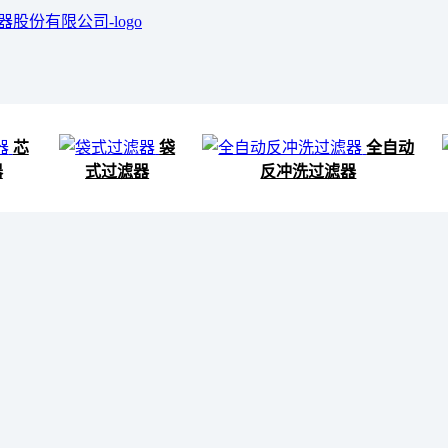
芯
袋
全自动
器
式过滤器
反冲洗过滤器