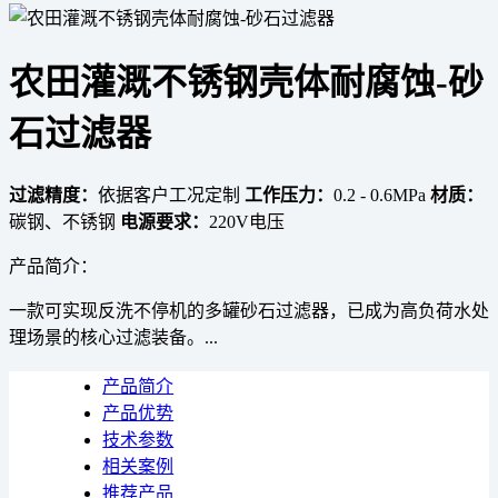
农田灌溉不锈钢壳体耐腐蚀-砂
石过滤器
过滤精度：
依据客户工况定制
工作压力：
0.2 - 0.6MPa
材质：
碳钢、不锈钢
电源要求：
220V电压
产品简介：
一款可实现反洗不停机的多罐砂石过滤器，已成为高负荷水处
理场景的核心过滤装备。...
产品简介
产品优势
技术参数
相关案例
推荐产品