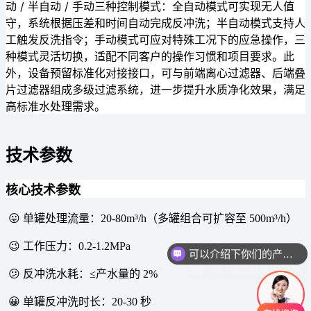
动 / 半自动 / 手动三种控制模式
：全自动模式可实现无人值
守，系统根据压差和时间自动完成反冲洗；半自动模式支持人
工触发反洗指令；手动模式可应对特殊工况下的应急操作，三
种模式灵活切换，适配不同客户的操作习惯和项目要求。此
外，设备预留标准化对接接口，可与前端离心过滤器、后端叠
片过滤器组成多级过滤系统，进一步提升水质净化效果，满足
高标准水处理需求。
技术参数
核心技术参数
😛 单罐处理流量：20-80m³/h（多罐组合可扩容至 500m³/h）
可以介绍下你们的产品么
😉 工作压力：0.2-1.2MPa
你们是怎么收费的呢
😕 反冲洗水耗：≤产水量的 2%
😀 单罐反冲洗时长：20-30 秒