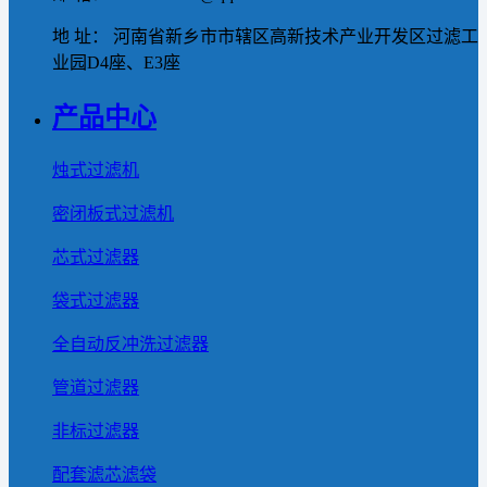
地 址： 河南省新乡市市辖区高新技术产业开发区过滤工
业园D4座、E3座
产品中心
烛式过滤机
密闭板式过滤机
芯式过滤器
袋式过滤器
全自动反冲洗过滤器
管道过滤器
非标过滤器
配套滤芯滤袋