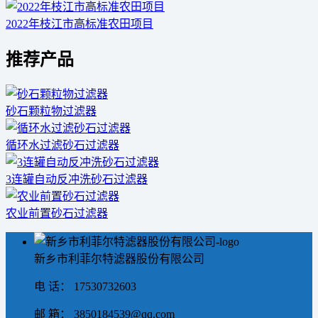
2022年枝江市高标准农田项目
推荐产品
砂石颗粒物过滤器
循环水过滤砂石过滤器
3连罐自动反冲洗砂石过滤器
农业前置砂石过滤器
新乡市利菲尔特滤器股份有限公司
电 话： 17530732603
邮 箱： 3850184539@qq.com