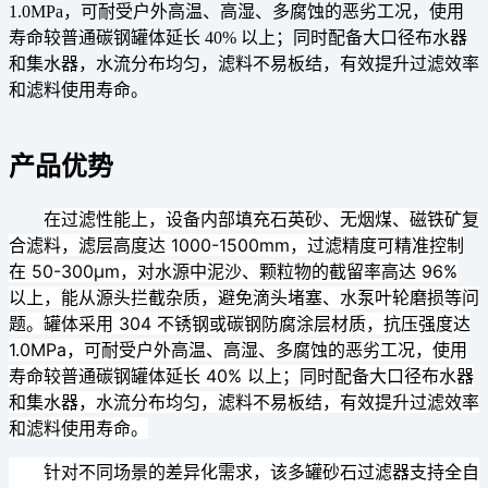
1.0MPa，可耐受户外高温、高湿、多腐蚀的恶劣工况，使用
寿命较普通碳钢罐体延长 40% 以上；同时配备大口径布水器
和集水器，水流分布均匀，滤料不易板结，有效提升过滤效率
和滤料使用寿命。
产品优势
在过滤性能上，设备内部填充石英砂、无烟煤、磁铁矿复
合滤料，滤层高度达 1000-1500mm，过滤精度可精准控制
在 50-300μm，对水源中泥沙、颗粒物的截留率高达 96%
以上，能从源头拦截杂质，避免滴头堵塞、水泵叶轮磨损等问
题。罐体采用 304 不锈钢或碳钢防腐涂层材质，抗压强度达
1.0MPa，可耐受户外高温、高湿、多腐蚀的恶劣工况，使用
寿命较普通碳钢罐体延长 40% 以上；同时配备大口径布水器
和集水器，水流分布均匀，滤料不易板结，有效提升过滤效率
和滤料使用寿命。
针对不同场景的差异化需求，该多罐砂石过滤器支持
全自