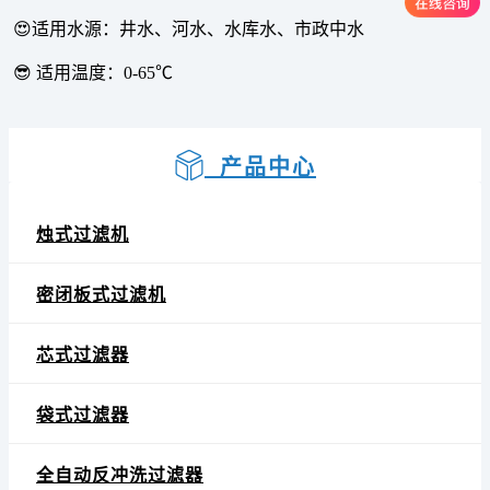
😍适用水源：井水、河水、水库水、市政中水
😎 适用温度：0-65℃
产品中心
烛式过滤机
密闭板式过滤机
芯式过滤器
袋式过滤器
全自动反冲洗过滤器