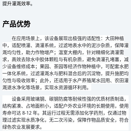
提升灌溉效率。
产品优势
在应用场景上，该设备展现出极强的适配性：大田种植
中，适配喷灌、滴灌系统，过滤地表水中的泥沙杂质，保障灌
溉均匀性，助力作物增产；温室大棚内，针对精细化滴灌需
求，高效去除水中胶体颗粒与有机杂质，避免滴灌孔堵塞，减
少设备维修成本；果园、茶园等经济作物种植中，可配套水肥
一体化系统，过滤灌溉水与肥料混合后的沉淀物，提升施肥均
匀性与吸收效率；此外，还适用于水产养殖尾水回用、农田灌
溉退水净化等场景，实现水资源循环利用。
设备采用玻璃钢、碳钢防腐等耐候性强的优质材质制造，
结构紧凑、占地面积小，适配户外农业环境的长期使用，使用
寿命可达 8-12 年。其运行过程无需添加化学药剂，仅通过物
理过滤实现水质净化，无二次污染，保障作物品质安全，符合
绿色农业发展要求。