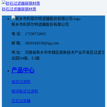
砂石过滤器碳钢材质
新乡市利菲尔特滤器股份有限公司
电 话： 17530732603
邮 箱： 3850184539@qq.com
地 址： 河南省新乡市市辖区高新技术产业开发区过滤工
业园D4座、E3座
产品中心
烛式过滤机
密闭板式过滤机
芯式过滤器