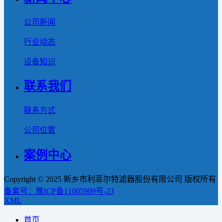
公司新闻
行业动态
设备知识
联系我们
联系方式
公司位置
案例中心
Copyright © 2025 新乡市利菲尔特滤器股份有限公司 版权所有
备案号：豫ICP备11005909号-23
XML
首页