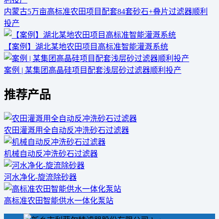
内蒙古5万亩高标准农田项目配套84套砂石+叠片过滤器顺利
投产
【案例】湖北某地农田项目高标准智能灌溉系统
案例 | 某集团高晶硅项目配套浅层砂过滤器顺利投产
推荐产品
农田灌溉用全自动反冲洗砂石过滤器
机械自动反冲洗砂石过滤器
河水净化-旋流除砂器
高标准农田智能供水一体化泵站