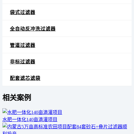
袋式过滤器
全自动反冲洗过滤器
管道过滤器
非标过滤器
配套滤芯滤袋
相关案例
水肥一体化140亩滴灌项目