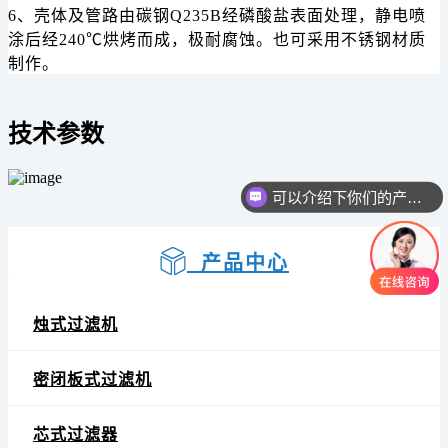
6、壳体及管路由碳钢Q235B经磷酸盐表面处理，静电喷
涂后经240℃烘烤而成，极耐腐蚀。也可采用不锈钢材质
制作。
技术参数
可以介绍下你们的产品么
你们是怎么收费的呢
产品中心
烛式过滤机
密闭板式过滤机
芯式过滤器