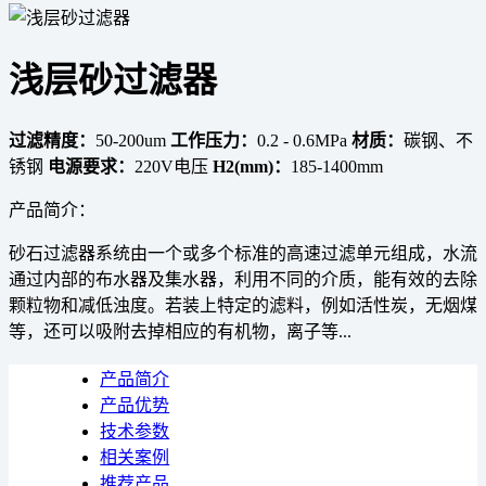
浅层砂过滤器
过滤精度：
50-200um
工作压力：
0.2 - 0.6MPa
材质：
碳钢、不
锈钢
电源要求：
220V电压
H2(mm)：
185-1400mm
产品简介：
砂石过滤器系统由一个或多个标准的高速过滤单元组成，水流
通过内部的布水器及集水器，利用不同的介质，能有效的去除
颗粒物和减低浊度。若装上特定的滤料，例如活性炭，无烟煤
等，还可以吸附去掉相应的有机物，离子等...
产品简介
产品优势
技术参数
相关案例
推荐产品