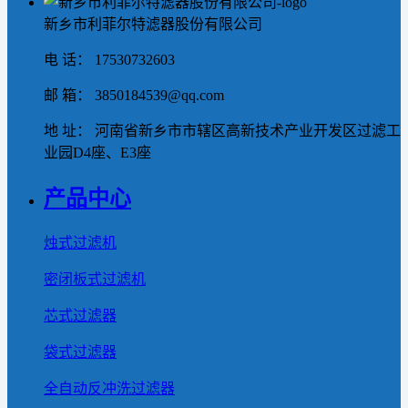
新乡市利菲尔特滤器股份有限公司
电 话： 17530732603
邮 箱： 3850184539@qq.com
地 址： 河南省新乡市市辖区高新技术产业开发区过滤工
业园D4座、E3座
产品中心
烛式过滤机
密闭板式过滤机
芯式过滤器
袋式过滤器
全自动反冲洗过滤器