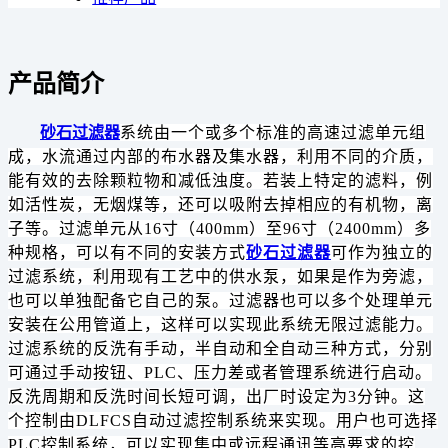
产品简介
砂石过滤器
系统由一个或多个标准的高速过滤单元组
成，水流通过内部的布水器及集水器，利用不同的介质，
能有效的去除颗粒物和减低浊度。若装上特定的滤料，例
如活性炭，无烟煤等，还可以吸附去掉相应的有机物，离
子等。过滤单元从16寸（400mm）至96寸（2400mm）多
种规格，可以有不同的安装方式
砂石过滤器
可作为独立的
过滤系统，利用现有工艺中的供水泵，如果是作为旁滤，
也可以单独配备它自己的泵。过滤器也可以多个处理单元
安装在公用管道上，这样可以实现此系统无限过滤能力。
过滤系统的反洗有手动，半自动和全自动三种方式，分别
可通过手动按钮、PLC、压力差或者管理系统进行启动。
反洗周期和反洗时间长短可调，出厂时设定为3分钟。这
个控制由DLFCS自动过滤控制系统来实现。用户也可选择
PLC控制系统，可以实现集中或远程通讯等高要求的控