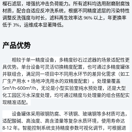
榴石滤层，增强抗冲击负荷能力。所有滤料均选用耐磨耐腐蚀
材质，配合自适应反冲洗系统，根据不同精度滤层的污染特性
调整反洗强度与时长，滤料再生效率达 96% 以上，年更换率
低于 3%，运维成本显著降低。
产品优势
相较于单一精度设备，多精度砂石过滤器的场景适配性更
具优势。单台设备可灵活切换精度配置，也可通过多精度罐体
并联组合，满足同一项目中不同用水环节的差异化需求（如工
厂生产用水 + 场地冲洗用水的双精度配套）。处理量覆盖
5m³/h-600m³/h，无论是小型实验室纯水预处理，还是大型
化工园区污水深度处理，均可通过精度与处理量的组合搭配实
现精准适配。
设备罐体采用碳钢防腐、不锈钢、玻璃钢等多材质可选，
适配酸碱、高浊度、高含渣量等复杂水质环境，使用寿命达 
8-12 年。智能控制系统支持精度参数可视化调节，可根据进