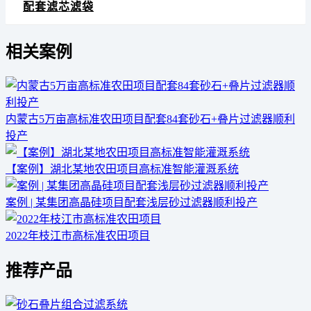
配套滤芯滤袋
相关案例
内蒙古5万亩高标准农田项目配套84套砂石+叠片过滤器顺利
投产
【案例】湖北某地农田项目高标准智能灌溉系统
案例 | 某集团高晶硅项目配套浅层砂过滤器顺利投产
2022年枝江市高标准农田项目
推荐产品