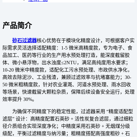
产品简介
砂石过滤器
核心优势在于模块化精度设计，可根据客户实
际需求灵活选择适配精度：1-5 微米高精度款，专为电子、食
品加工、医药等行业的生产用水预处理打造，能深度截留胶
体、微小悬浮物，出水浊度≤2NTU，满足高纯度用水要求；
10-20 微米中精度款，适配化工污水预处理、市政供水净化，
高效去除泥沙、工业残渣，兼顾过滤效率与抗堵塞能力；30-
50 微米粗精度款，针对农业灌溉、河道水预处理、雨水回收
等场景，快速截留大颗粒杂质，保障后续设备安全运行，处理
效率提升 30%。
为确保不同精度下的稳定性能，过滤器采用 “精度适配型
滤层” 设计：高精度配置石英砂 + 活性炭复合滤层，通过细粒
径介质组合实现深度净化；中精度采用石英砂 + 无烟煤分级
级配，平衡过滤精度与纳污量；粗精度搭配高强度粗砂 + 石