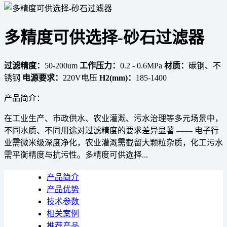
多精度可供选择-砂石过滤器
过滤精度：
50-200um
工作压力：
0.2 - 0.6MPa
材质：
碳钢、不
锈钢
电源要求：
220V电压
H2(mm)：
185-1400
产品简介：
在工业生产、市政供水、农业灌溉、污水治理等多元场景中，
不同水质、不同用途对过滤精度的要求差异显著 —— 电子行
业需微米级深度净化，农业灌溉需截留大颗粒杂质，化工污水
需平衡精度与抗污性。多精度可供选择...
产品简介
产品优势
技术参数
相关案例
推荐产品