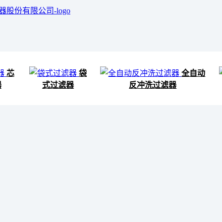
芯
袋
全自动
器
式过滤器
反冲洗过滤器