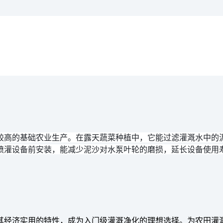
较高的基础农业生产。在露天蔬菜种植中，它能过滤灌溉水中的
喷灌设备前安装，能减少泥沙对水泵叶轮的磨损，延长设备使用
其经济实用的特性，成为入门级灌溉净化的理想选择。为农田灌