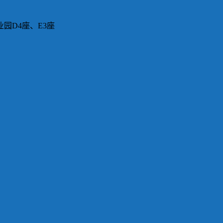
园D4座、E3座