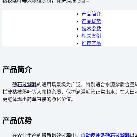
枯枝落叶等大颗粒杂质，保护滴灌毛管...
产品简介
产品优势
技术参数
相关案例
推荐产品
产品简介
砂石过滤器
的适用场景极为广泛，特别适合水源杂质含量
拦截枯枝落叶等大颗粒杂质，保护滴灌毛管正常出水；在大田
更能体现出简单直接的净化价值。
产品优势
在农业生产的提质增效过程中，
自动反冲洗砂石过滤器
以