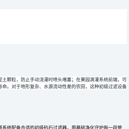
泥土颗粒，防止手动浇灌时喷头堵塞；在果园滴灌系统前端，可
寿命。对于地形复杂、水源流动性差的农田，这种初级过滤设备
溉系统配备合适的初级砂石过滤器，用基础净化守护每一段管