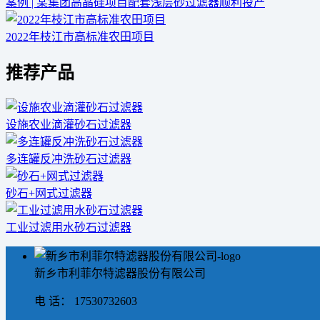
案例 | 某集团高晶硅项目配套浅层砂过滤器顺利投产
2022年枝江市高标准农田项目
推荐产品
设施农业滴灌砂石过滤器
多连罐反冲洗砂石过滤器
砂石+网式过滤器
工业过滤用水砂石过滤器
新乡市利菲尔特滤器股份有限公司
电 话： 17530732603