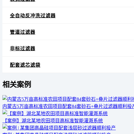
全自动反冲洗过滤器
管道过滤器
非标过滤器
配套滤芯滤袋
相关案例
内蒙古5万亩高标准农田项目配套84套砂石+叠片过滤器顺利投
【案例】湖北某地农田项目高标准智能灌溉系统