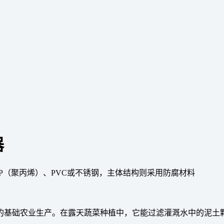
器
P（聚丙烯）、PVC或不锈钢，主体结构则采用防腐材料
的基础农业生产。在露天蔬菜种植中，它能过滤灌溉水中的泥土