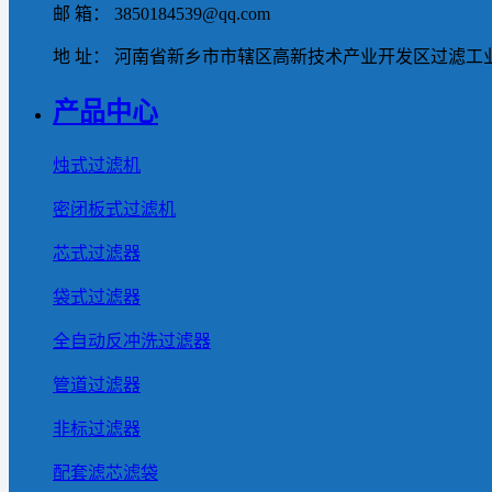
邮 箱： 3850184539@qq.com
地 址： 河南省新乡市市辖区高新技术产业开发区过滤工业
产品中心
烛式过滤机
密闭板式过滤机
芯式过滤器
袋式过滤器
全自动反冲洗过滤器
管道过滤器
非标过滤器
配套滤芯滤袋