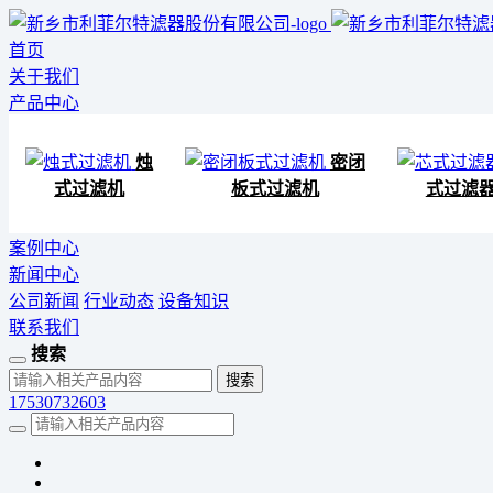
首页
关于我们
产品中心
烛
密闭
式过滤机
板式过滤机
式过滤
案例中心
新闻中心
公司新闻
行业动态
设备知识
联系我们
搜索
17530732603