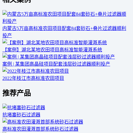
内蒙古5万亩高标准农田项目配套84套砂石+叠片过滤器顺利
投产
【案例】湖北某地农田项目高标准智能灌溉系统
案例 | 某集团高晶硅项目配套浅层砂过滤器顺利投产
2022年枝江市高标准农田项目
推荐产品
抗堵塞砂石过滤器
高标准农田灌溉首部系统砂石过滤器