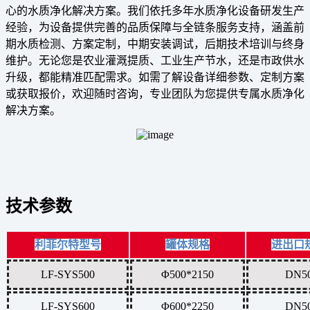
心的水质净化解决方案。我们依托多年水质净化设备研发生产
经验，为设备提供完善的品质保障与全链条服务支持，涵盖前
期水质检测、方案定制，中期安装调试，后期技术培训与终身
维护。无论您是农业灌溉提质、工业生产节水，还是市政供水
升级，都能精准匹配需求。如需了解设备详细参数、定制方案
或获取报价，欢迎随时咨询，专业团队为您提供专属水质净化
解决方案。
技术参数
利菲尔特型号
罐体规格
进出口
LF-SYS500
Φ500*2150
DN5
LF-SYS600
Φ600*2250
DN5