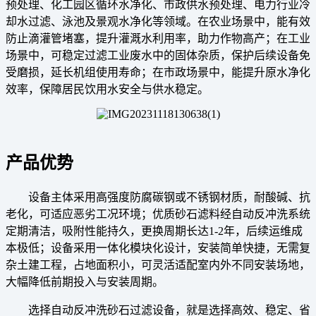
预处理、化工园区循环水净化、市政供水预处理、电力行业冷
却水过滤、泳池及景观水净化等领域。在农业场景中，能有效
防止滴灌管堵塞，提升灌溉水利用率，助力作物高产；在工业
场景中，可稳定过滤工业废水中的固体杂质，保护后续设备免
受磨损，延长机组使用寿命；在市政场景中，能提升原水净化
效率，保障居民饮用水安全与供水稳定。
产品优势
设备主体采用高强度防腐碳钢或不锈钢材质，耐酸碱、抗
老化，可适应恶劣工况环境；优质砂石滤料经自动反冲洗系统
定期清洁，吸附性能持久，更换周期长达1-2年，后续运维成
本极低；设备采用一体化模块化设计，安装简单快捷，无需复
杂土建工程，占地面积小，可灵活适配室内外不同安装场地，
大幅降低前期投入与安装周期。
选择自动反冲洗砂石过滤设备，就是选择高效、稳定、省