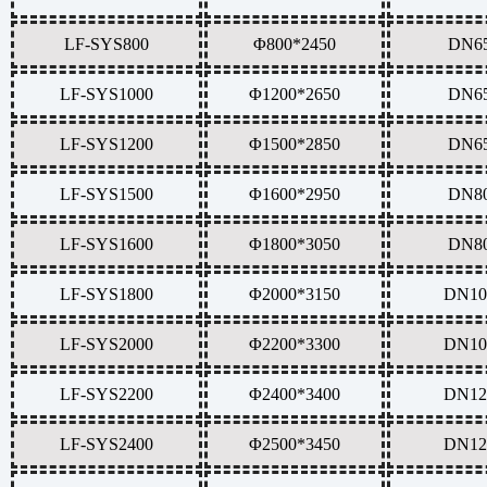
LF-SYS800
Φ800*2450
DN6
LF-SYS1000
Φ1200*2650
DN6
LF-SYS1200
Φ1500*2850
DN6
LF-SYS1500
Φ1600*2950
DN8
LF-SYS1600
Φ1800*3050
DN8
LF-SYS1800
Φ2000*3150
DN10
LF-SYS2000
Φ2200*3300
DN10
LF-SYS2200
Φ2400*3400
DN12
LF-SYS2400
Φ2500*3450
DN12