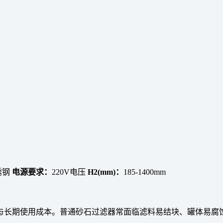
锈钢
电源要求：
220V电压
H2(mm)：
185-1400mm
与长期使用成本。普通砂石过滤器常面临滤料易结块、罐体易腐