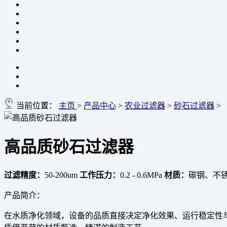
当前位置：
主页
>
产品中心
>
农业过滤器
>
砂石过滤器
>
高品质砂石过滤器
过滤精度：
50-200um
工作压力：
0.2 - 0.6MPa
材质：
碳钢、不
产品简介：
在水质净化领域，设备的品质直接决定净化效果、运行稳定性