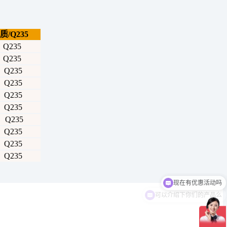
/Q235
235
235
235
235
235
235
235
235
235
235
可以介绍下你们的产品么