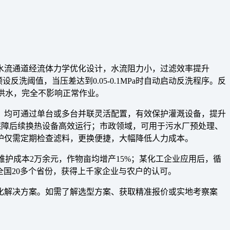
水流通道经流体力学优化设计，水流阻力小，过滤效率提升
阈值，当压差达到0.05-0.1MPa时自动启动反洗程序。反
断供水，完全不影响正常作业。
，均可通过单台或多台并联灵活配置，有效保护灌溉设备，提升
保障后续换热设备高效运行；市政领域，可用于污水厂预处理、
护仅需定期检查滤料，更换便捷，大幅降低人力成本。
维护成本2万余元，作物亩均增产15%；某化工企业应用后，循
盖全国20多个省份，获得上千家企业与农户的认可。
化解决方案。如需了解选型方案、获取精准报价或实地考察案