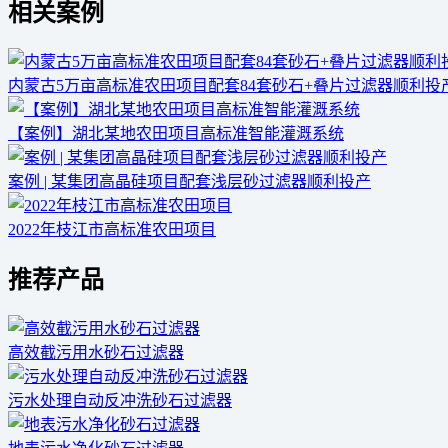
相关案例
内蒙古5万亩高标准农田项目配套84套砂石+叠片过滤器顺利投
【案例】湖北某地农田项目高标准智能灌溉系统
案例 | 某集团高晶硅项目配套浅层砂过滤器顺利投产
2022年枝江市高标准农田项目
推荐产品
高效截污用水砂石过滤器
污水处理自动反冲洗砂石过滤器