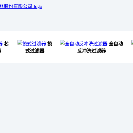
芯
袋
全自动
器
式过滤器
反冲洗过滤器