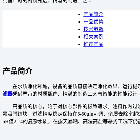
凭借严苛的材质甄选、精湛的制造工艺...
产品简介
产品优势
技术参数
相关案例
推荐产品
产品简介
在水质净化领域，设备的品质直接决定净化效果、运行稳
滤器
凭借严苛的材质甄选、精湛的制造工艺与智能的性能设计
高品质的核心，始于对核心部件的极致追求。滤料作为过滤
易吸附结块，过滤精度稳定保持在5-50μm可调，杂质去除率
pH值2-14的复杂水质，在露天暴晒、高湿高盐等恶劣工况下仍