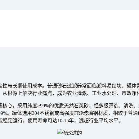
定性与长期使用成本。普通砂石过滤器常面临滤料易结块、罐体
，从根源上解决行业痛点，成为农业灌溉、工业水处理、市政净
核心，采用纯度≥99%的优质天然石英砂，经多级筛选、清洗
超99%。罐体选用304不锈钢或高强度FRP玻璃钢材质，相较于
能稳定运行，使用寿命可达10-15年，远超行业平均水平。