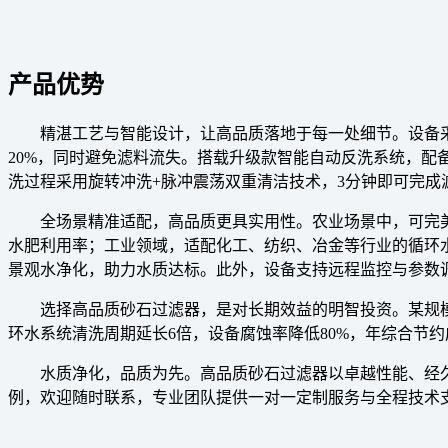
产品优势
精湛工艺与智能设计，让高品质落地于每一处细节。设备
20%，同时避免滤料流失。搭载升级款智能自动反洗系统，配备
洗过程采用旋转冲洗+脉冲震荡双重清洁技术，3分钟即可完成
全场景精准适配，高品质更具实用性。农业场景中，可完
水肥利用率；工业领域，适配化工、纺织、冶金等行业的循环
景观水净化，助力水质达标。此外，设备支持远程监控与参数
选择高品质砂石过滤器，是对长期效益的明智投资。某规模
环水系统清洗周期延长6倍，设备腐蚀率降低80%，年综合节约成
水质净化，品质为先。高品质砂石过滤器以卓越性能、经
例，欢迎随时联系，专业团队提供一对一定制服务与全程技术