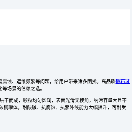
易腐蚀、运维频繁等问题，给用户带来诸多困扰。高品质
砂石过
化等场景的信赖之选。
、烘干而成，颗粒均匀圆润，表面光滑无棱角，纳污容量大且不
普通碳钢罐体，耐酸碱、抗腐蚀、抗紫外线能力大幅提升，可耐受