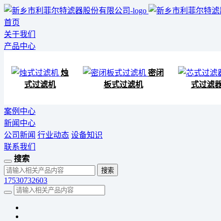
首页
关于我们
产品中心
烛
密闭
式过滤机
板式过滤机
式过滤
案例中心
新闻中心
公司新闻
行业动态
设备知识
联系我们
搜索
17530732603